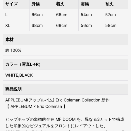
サイズ
身幅
着丈
肩幅
袖丈
L
66cm
66cm
54cm
57cm
XL
68cm
68cm
56cm
58cm
素材
綿 100%
カラー（写真L→R）
WHITE,BLACK
商品説明
APPLEBUM(アップルバム) Eric Coleman Collection 新作
【 APPLEBUM × Eric Coleman 】
ヒップホップの象徴的存在 MF DOOM を、異なる3カットで構成
した印象的なビジュアルをフロントにレイアウトした、