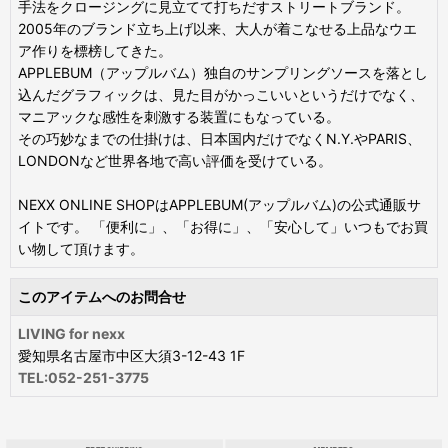
手法をクロージングに見立てて打ちだすストリートブランド。
2005年のブランド立ち上げ以来、大人が着こなせる上品なウエ
ア作りを標榜してきた。
APPLEBUM（アップルバム）独自のサンプリングソースを落とし
込んだグラフィックは、見た目がかっこいいというだけでなく、
マニアックな感性を刺激する装置にもなっている。
その巧妙なまでの仕掛けは、日本国内だけでなくN.Y.やPARIS、
LONDONなど世界各地で高い評価を受けている。
NEXX ONLINE SHOPはAPPLEBUM(アップルバム)の公式通販サ
イトです。 「便利に」、「お得に」、「安心して」いつもでお買
い物して頂けます。
このアイテムへのお問合せ
LIVING for nexx
愛知県名古屋市中区大須3-12-43 1F
TEL:052-251-3775