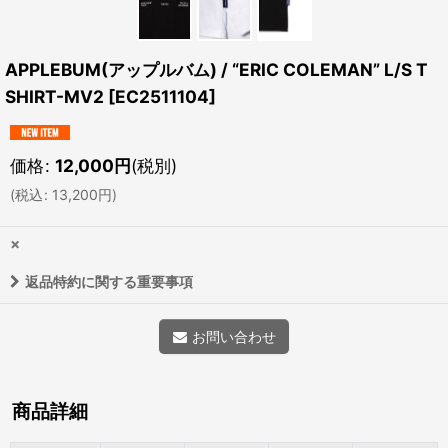
APPLEBUM(アップルバム) / “ERIC COLEMAN” L/S T
SHIRT-MV2
[
EC2511104
]
価格
:
12,000
円
(税別)
(
税込
:
13,200
円
)
×
返品特約に関する重要事項
お問い合わせ
商品詳細