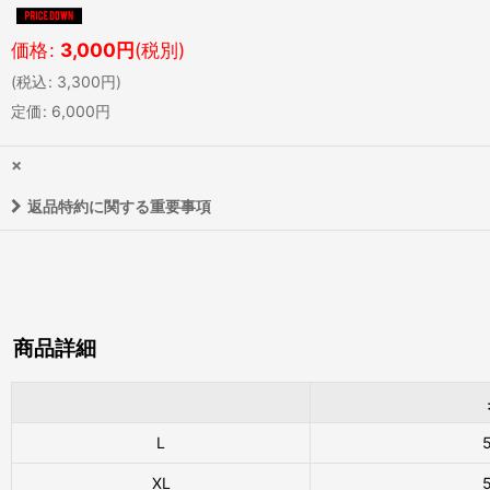
価格
:
3,000
円
(税別)
(
税込
:
3,300
円
)
定価
:
6,000
円
×
返品特約に関する重要事項
商品詳細
L
XL