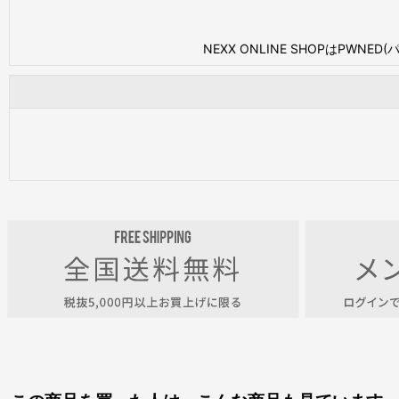
NEXX ONLINE SHOPはP