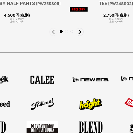
ASY HALF PANTS
TEE
[
PW25SS05
]
[
PW24SS02
4,500
円
(税別)
2,750
円
(税別)
(
税込
:
4,950
円
)
(
税込
:
3,025
円
)
定価
:
9,000
円
定価
:
5,500
円