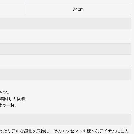
34cm
ャツ。
着回し力抜群。
放つ一枚。
取ったリアルな感覚を武器に、そのエッセンスを様々なアイテムに注入