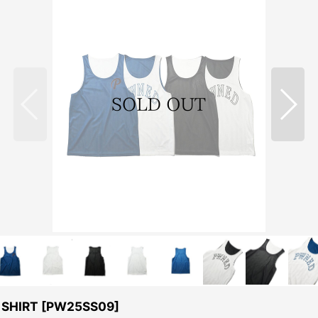
SHIRT
[
PW25SS09
]