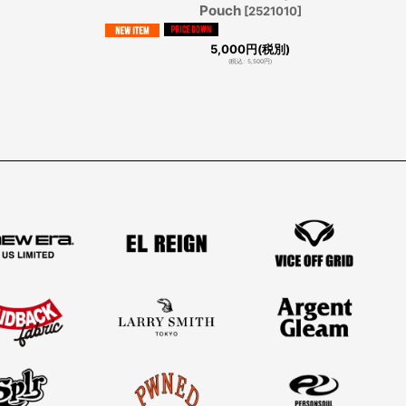
Pouch
]
[
2521010
]
5,000
円
(税別)
(
税込
:
5,500
円
)