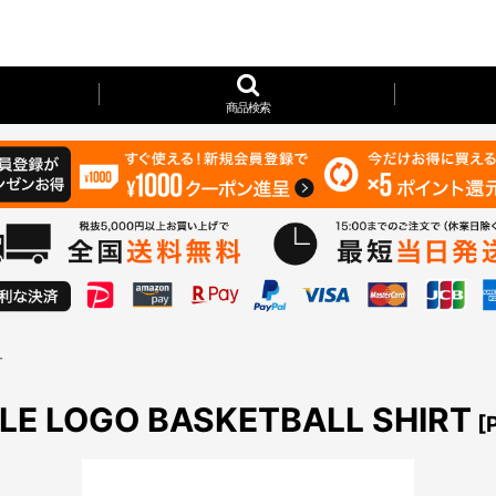
商品検索
T
E LOGO BASKETBALL SHIRT
[