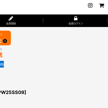
会員登録
会員ログイン
PW25SS09
]