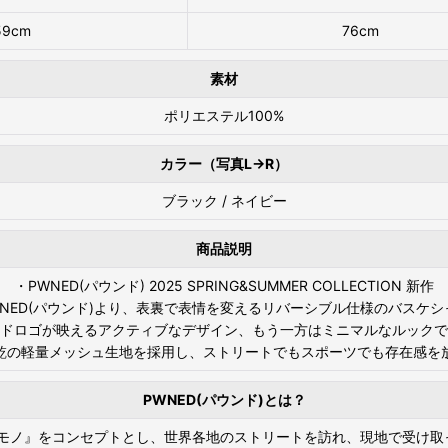
59cm
76cm
素材
ポリエステル100%
カラー（写真L→R）
ブラック / ネイビー
商品説明
・PWNED(パウンド) 2025 SPRING&SUMMER COLLECTION 新作
WNED(パウンド)より、表裏で表情を変えるリバーシブル仕様のバスケシ
ドロゴが映えるアクティブなデザイン、もう一方はミニマルなルックで
乾の軽量メッシュ生地を採用し、ストリートでもスポーツでも存在感を
PWNED(パウンド)とは？
きるモノ』をコンセプトとし、世界各地のストリートを訪れ、現地で受け