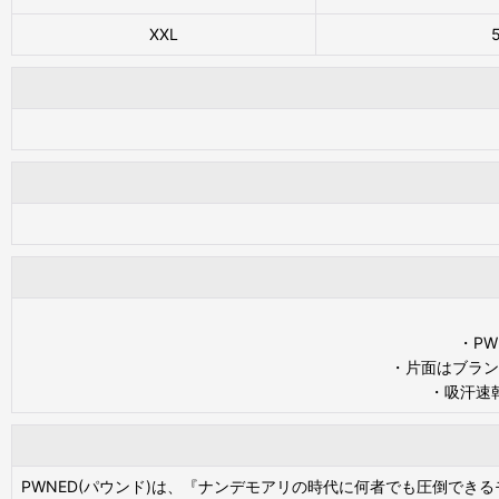
XXL
・P
・片面はブラン
・吸汗速
PWNED(パウンド)は、『ナンデモアリの時代に何者でも圧倒で