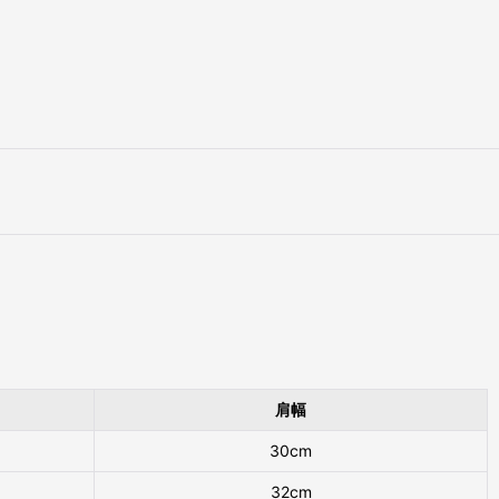
肩幅
30cm
32cm