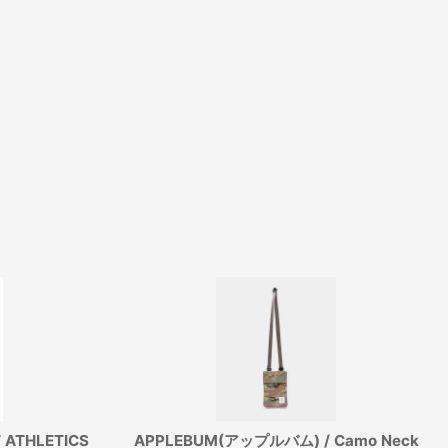
 ATHLETICS
APPLEBUM(アップルバム) / Camo Neck