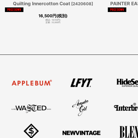
Quilting Innercotton Coat
PAINTER E
[
2420608
]
16,500
円
(税別)
(
税込
:
18,150
円
)
定価
:
33,000
円