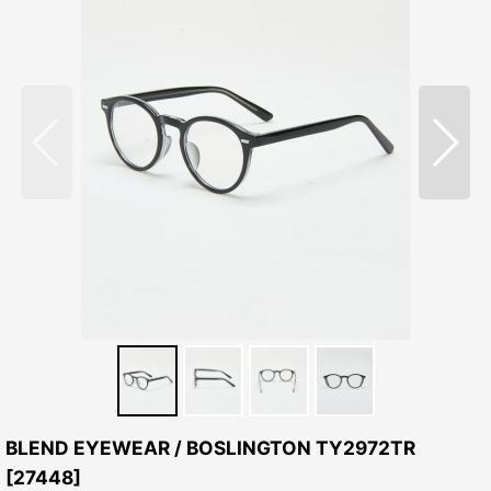
BLEND EYEWEAR / BOSLINGTON TY2972TR
[
27448
]