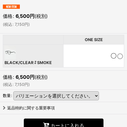
価格
:
6,500
円
(税別)
(
税込
:
7,150
円
)
ONE SIZE
◯
BLACK/CLEAR ⇄ SMOKE
価格
:
6,500
円
(税別)
(
税込
:
7,150
円
)
数量
:
返品特約に関する重要事項
カートに入れる