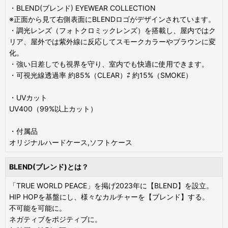
・BLEND(ブレンド) EYEWEAR COLLECTION
※正面から見て右側表面にBLENDロゴがデザインされています。
・調光レンズ（フォトクロミックレンズ）を搭載し、屋内ではク
リア、屋外では紫外線に反応してスモークカラーやブラウンに変
化。
・強い日差しでも視界を守り、室内でも快適に使用できます。
・可視光線透過率 約85%（CLEAR）⇄ 約15%（SMOKE）
・UVカット
UV400（99%以上カット）
・付属品
オリジナルハードケース,ソフトケース
BLEND(ブレンド)とは？
「TRUE WORLD PEACE」を掲げ2023年に【BLEND】を設立。
HIP HOPを基盤にし、様々なカルチャーを【ブレンド】する。
不可能を可能に。
ネガティブをポジティブに。