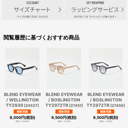
閲覧履歴に基づくおすすめ商品
BLEND EYEWEAR
BLEND EYEWEAR
BLEND EYEWEAR
/ WELLINGTON
/ BOSLINGTON
/ BOSLINGTON
TY2939
TY2972TR
TY2972TR
[
24537
]
[
27451
]
[
27450
]
8,000
円
(税別)
6,500
円
(税別)
6,500
円
(税別)
(
税込
:
8,800
円
)
(
税込
:
7,150
円
)
(
税込
:
7,150
円
)