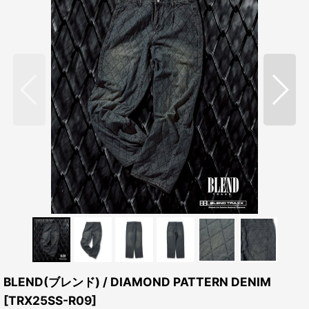
BLEND(ブレンド) / DIAMOND PATTERN DENIM
[
TRX25SS-R09
]