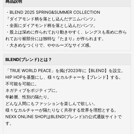
商品説明
・BLEND 2025 SPRING&SUMMER COLLECTION
『ダイアモンド柄を落とし込んだデニムパンツ』
・全面にダイアモンド柄を落とし込んだパンツ。
・股上は深めに作られており動きやすく、レングスも長めに作ら
れており裾部分には独特な『たまり』が作られます。
・大きめなつくりで、ややルーズなサイズ感。
BLEND(ブレンド)とは？
「TRUE WORLD PEACE」を掲げ2023年に【BLEND】を設立。
HIP HOPを基盤にし、様々なカルチャーを【ブレンド】する。
不可能を可能に。
ネガティブをポジティブに。
年齢層、性別の隔たり。
どんな人間にもファッションを楽しんで欲しい。
様々なカルチャーが隔たりなく共存する世界を理想とする。
NEXX ONLINE SHOPはBLEND(ブレンド)の公式通販サイトで
す。