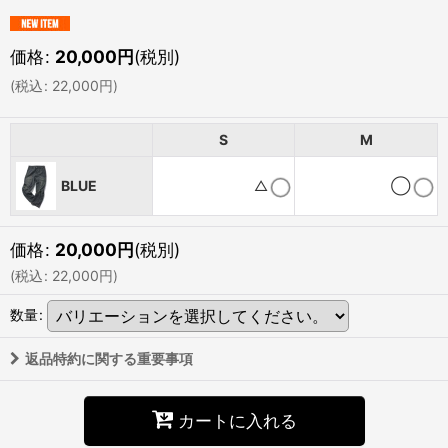
価格
:
20,000
円
(税別)
(
税込
:
22,000
円
)
S
M
BLUE
△
◯
価格
:
20,000
円
(税別)
(
税込
:
22,000
円
)
数量
:
返品特約に関する重要事項
カートに入れる