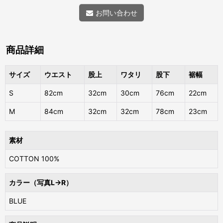
お問い合わせ
商品詳細
サイズ
ウエスト
股上
ワタリ
股下
裾幅
S
82cm
32cm
30cm
76cm
22cm
M
84cm
32cm
32cm
78cm
23cm
素材
COTTON 100%
カラー（写真L→R）
BLUE