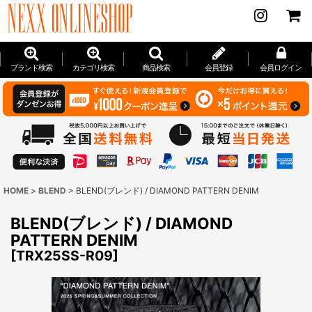
ブランド検索
カテゴリ検索
商品検索
会員登録
会員ログイン
HOME
>
BLEND
>
BLEND(ブレンド) / DIAMOND PATTERN DENIM
BLEND(ブレンド) / DIAMOND
PATTERN DENIM
[
TRX25SS-R09
]