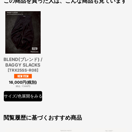
この商品を買った人は、こんな商品も見ています
BLEND(ブレンド) /
BAGGY SLACKS
[
TRX25SS-R08
]
16,000
円
(税別)
(
税込
:
17,600
円
)
サイズ/色展開をみる
閲覧履歴に基づくおすすめ商品