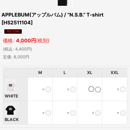
APPLEBUM(アップルバム) / “N.S.B.” T-shirt
[
HS2511104
]
価格
:
4,000
円
(税別)
(
税込
:
4,400
円
)
定価
:
8,000
円
M
L
XL
XXL
×
×
◯
×
WHITE
×
×
×
×
BLACK