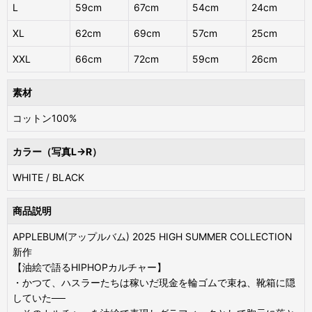
L
59cm
67cm
54cm
24cm
XL
62cm
69cm
57cm
25cm
XXL
66cm
72cm
59cm
26cm
素材
コットン100%
カラー（写真L→R）
WHITE / BLACK
商品説明
APPLEBUM(アップルバム) 2025 HIGH SUMMER COLLECTION
新作
【油絵で語るHIPHOPカルチャー】
・かつて、ハスラーたちは稼いだ現金を輪ゴムで束ね、靴箱に隠
していた──