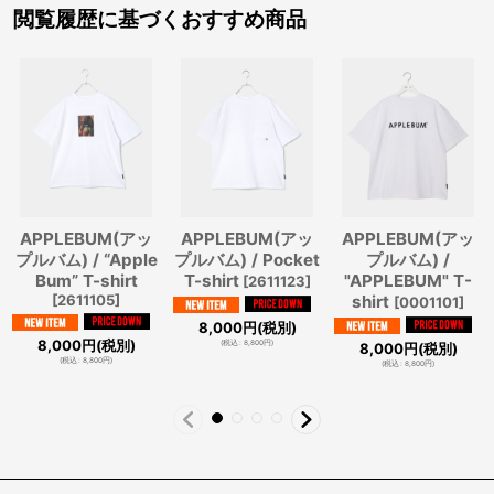
閲覧履歴に基づくおすすめ商品
APPLEBUM(アッ
APPLEBUM(アッ
APPLEBUM(アッ
プルバム) / “Apple
プルバム) / Pocket
プルバム) /
Bum” T-shirt
T-shirt
"APPLEBUM" T-
[
2611123
]
[
2611105
]
shirt
[
0001101
]
8,000
円
(税別)
8,000
円
(税別)
(
税込
:
8,800
円
)
8,000
円
(税別)
(
税込
:
8,800
円
)
(
税込
:
8,800
円
)