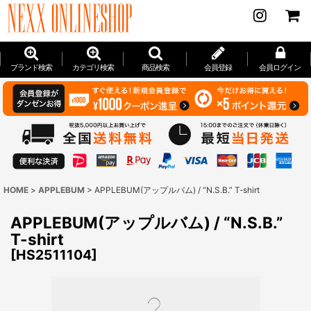
ブランド検索
カテゴリ検索
商品検索
会員登録
会員ログイン
HOME
>
APPLEBUM
>
APPLEBUM(アップルバム) / “N.S.B.” T-shirt
APPLEBUM(アップルバム) / “N.S.B.”
T-shirt
[
HS2511104
]