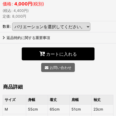
価格
:
4,000
円
(税別)
(
税込
:
4,400
円
)
定価
:
8,000
円
数量
:
返品特約に関する重要事項
カートに入れる
お問い合わせ
商品詳細
サイズ
身幅
着丈
肩幅
袖丈
M
55cm
65cm
51cm
23cm