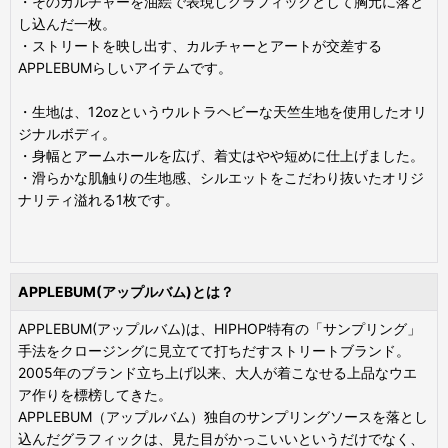
・そのカルチャーを油絵で表現しグラフィックとして胸元に落と
し込んだ一枚。
・ストリートを映し出す、カルチャーとアートが交差する
APPLEBUMらしいアイテムです。
・生地は、12ozというウルトラヘビーな天竺生地を使用したオリ
ジナルボディ。
・身幅とアームホールを広げ、着丈はやや短めに仕上げました。
・滑らかな肌触りの生地感、シルエットをこだわり抜いたオリジ
ナリティ溢れる1枚です。
APPLEBUM(アップルバム)とは？
APPLEBUM(アップルバム)は、HIPHOP特有の「サンプリング」
手法をクロージングに見立てて打ちだすストリートブランド。
2005年のブランド立ち上げ以来、大人が着こなせる上品なウエ
ア作りを標榜してきた。
APPLEBUM（アップルバム）独自のサンプリングソースを落とし
込んだグラフィックは、見た目がかっこいいというだけでなく、