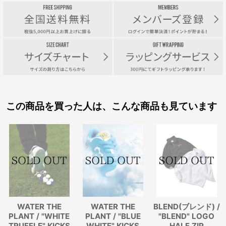
この商品を買った人は、こんな商品も見ています
WATER THE
WATER THE
BLEND(ブレンド) /
PLANT / "WHITE
PLANT / "BLUE
"BLEND" LOGO
TRUFFLE" KICKS
WHITE" KICKS
HALF ZIP