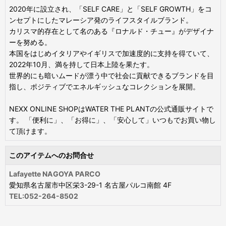
2020年に設立され、「SELF CARE」と「SELF GROWTH」をコ
ンセプトにしたマレーシア発のライフスタイルブランド。
カリスマ的存在として名のある『ロナルド・チュー』がデザイナ
ーを努める。
本国をはじめイタリアやイギリスで加速度的に支持を得ていて、
2022年10月、満を持して日本上陸を果たす。
世界的にも暗いムードが漂う中で社会に貢献できるブランドを目
指し、ポジティブでエネルギッシュなコレクションを展開。
NEXX ONLINE SHOPはWATER THE PLANTの公式通販サイトで
す。 「便利に」、「お得に」、「安心して」いつもでお買い物し
て頂けます。
このアイテムへのお問合せ
Lafayette NAGOYA PARCO
愛知県名古屋市中区栄3-29-1 名古屋パルコ南館 4F
TEL:052-264-8502