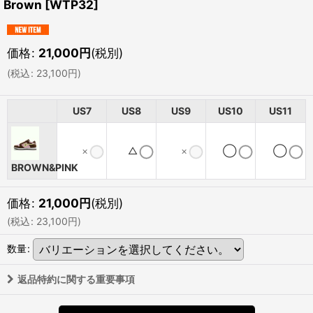
Brown
[
WTP32
]
価格
:
21,000
円
(税別)
(
税込
:
23,100
円
)
US7
US8
US9
US10
US11
×
△
×
◯
◯
BROWN&PINK
価格
:
21,000
円
(税別)
(
税込
:
23,100
円
)
数量
:
返品特約に関する重要事項