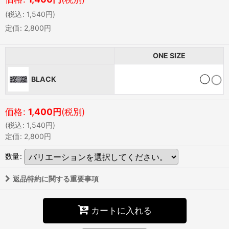
(
税込
:
1,540
円
)
定価
:
2,800
円
ONE SIZE
BLACK
◯
価格
:
1,400
円
(税別)
(
税込
:
1,540
円
)
定価
:
2,800
円
数量
:
返品特約に関する重要事項
カートに入れる