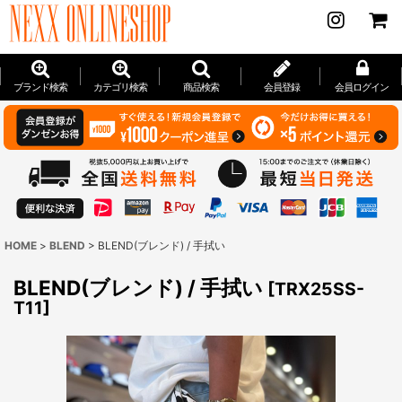
ブランド検索
カテゴリ検索
商品検索
会員登録
会員ログイン
HOME
>
BLEND
>
BLEND(ブレンド) / 手拭い
BLEND(ブレンド) / 手拭い
[
TRX25SS-
T11
]