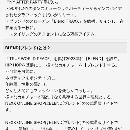
『NY AFTER PARTY 手拭い』
・90年代NYのダンスミュージックパーティーからインスパイア
されたグラフィック手拭いがリリース。
・ブランドのスローガン「Blend TRAXX」を総柄デザインし、存
在感ある一枚に。
・スタイリングのアクセントになる万能アイテム。
BLEND(ブレンド)とは？
「TRUE WORLD PEACE」を掲げ2023年に【BLEND】を設立。
HIP HOPを基盤にし、様々なカルチャーを【ブレンド】する。
不可能を可能に。
ネガティブをポジティブに。
年齢層、性別の隔たり。
どんな人間にもファッションを楽しんで欲しい。
様々なカルチャーが隔たりなく共存する世界を理想とする。
NEXX ONLINE SHOPはBLEND(ブレンド)の公式通販サイトで
す。
NEXX ONLINE SHOPはBLEND(ブレンド)の公式通販サイトで
す。 「便利に」、「お得に」、「安心して」いつもでお買い物し