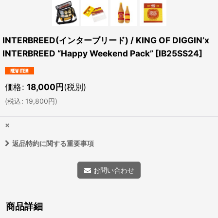
INTERBREED(インターブリード) / KING OF DIGGIN’x
INTERBREED “Happy Weekend Pack”
[
IB25SS24
]
価格
:
18,000
円
(税別)
(
税込
:
19,800
円
)
×
返品特約に関する重要事項
お問い合わせ
商品詳細