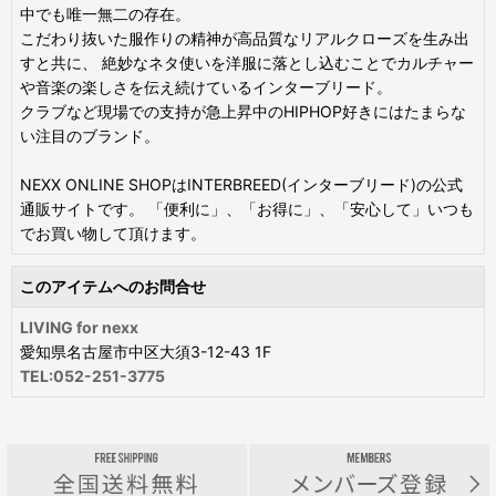
中でも唯一無二の存在。
こだわり抜いた服作りの精神が高品質なリアルクローズを生み出
すと共に、 絶妙なネタ使いを洋服に落とし込むことでカルチャー
や音楽の楽しさを伝え続けているインターブリード。
クラブなど現場での支持が急上昇中のHIPHOP好きにはたまらな
い注目のブランド。
NEXX ONLINE SHOPはINTERBREED(インターブリード)の公式
通販サイトです。 「便利に」、「お得に」、「安心して」いつも
でお買い物して頂けます。
このアイテムへのお問合せ
LIVING for nexx
愛知県名古屋市中区大須3-12-43 1F
TEL:052-251-3775