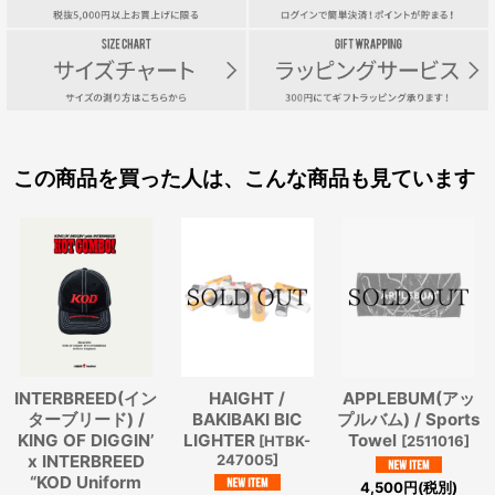
この商品を買った人は、こんな商品も見ています
INTERBREED(イン
HAIGHT /
APPLEBUM(アッ
ターブリード) /
BAKIBAKI BIC
プルバム) / Sports
KING OF DIGGIN’
LIGHTER
Towel
[
HTBK-
[
2511016
]
x INTERBREED
247005
]
“KOD Uniform
4,500
円
(税別)