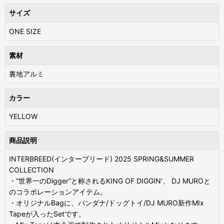
サイズ
ONE SIZE
素材
裏地アルミ
カラー
YELLOW
商品説明
INTERBREED(インターブリード) 2025 SPRING&SUMMER
COLLECTION
・“世界一のDigger”と称されるKING OF DIGGIN’、 DJ MUROと
のコラボレーションアイテム。
・オリジナルBagに、バンダナ/ドッグトイ/DJ MURO新作MIx
Tapeが入ったSetです。