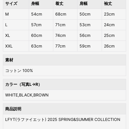
サイズ
身幅
着丈
肩幅
袖丈
M
54cm
68cm
50cm
23cm
L
57cm
71cm
53cm
24cm
XL
60cm
74cm
56cm
25cm
XXL
63cm
77cm
59cm
26cm
素材
コットン 100%
カラー（写真L→R）
WHITE,BLACK,BROWN
商品説明
LFYT(ラファイエット) 2025 SPRING&SUMMER COLLECTION