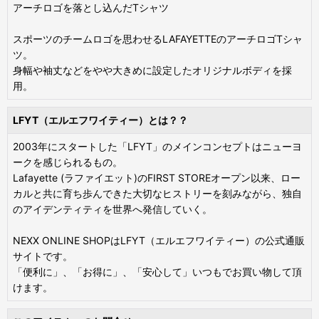
アーチロゴを落とし込んだTシャツ
スポーツのチームロゴを思わせるLAFAYETTEのアーチロゴTシャ
ツ。
身幅や袖丈などをやや大きめに設定したオリジナルボディを採
用。
LFYT（エルエフワイティー）とは？？
2003年にスタートした「LFYT」のメインコンセプトはニューヨ
ークを感じられるもの。
Lafayette (ラファイエット)のFIRST STOREオープン以来、ロー
カルと共に育ち歩んできた大切なヒストリーを刻みながら、独自
のアイデンティティを世界へ発信していく。
NEXX ONLINE SHOPはLFYT（エルエフワイティー）の公式通販
サイトです。
「便利に」、「お得に」、「安心して」いつもでお買い物して頂
けます。