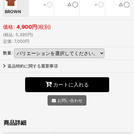
×
△
×
△
BROWN
価格
:
4,900
円
(税別)
(
税込
:
5,390
円
)
定価
:
7,000
円
数量
:
返品特約に関する重要事項
カートに入れる
お問い合わせ
商品詳細