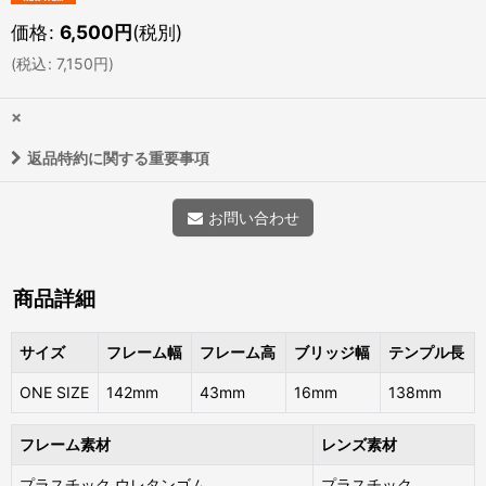
価格
:
6,500
円
(税別)
(
税込
:
7,150
円
)
×
返品特約に関する重要事項
お問い合わせ
商品詳細
サイズ
フレーム幅
フレーム高
ブリッジ幅
テンプル長
ONE SIZE
142mm
43mm
16mm
138mm
フレーム素材
レンズ素材
プラスチック,ウレタンゴム
プラスチック