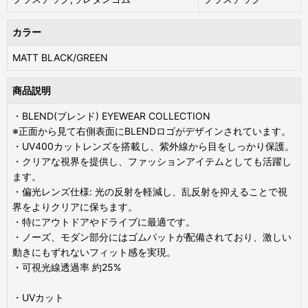
カラー
MATT BLACK/GREEN
商品説明
・BLEND(ブレンド) EYEWEAR COLLECTION
※正面から見て右側表面にBLENDロゴがデザインされています。
・UV400カットレンズを搭載し、紫外線から目をしっかり保護。
・クリアな視界を提供し、ファッションアイテムとしても活躍し
ます。
・偏光レンズ仕様: 光の反射を軽減し、乱反射を抑えることで視
界をよりクリアに保ちます。
・特にアウトドアやドライブに最適です。
・ノーズ、モダン部分にはゴムパットが配備されており、激しい
動きにもずれないフィット感を実現。
・可視光線透過率 約25%
・UVカット