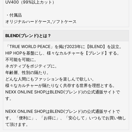
UV400（99%以上カット）
・付属品
オリジナルハードケース,ソフトケース
BLEND(ブレンド)とは？
「TRUE WORLD PEACE」を掲げ2023年に【BLEND】を設立。
HIP HOPを基盤にし、様々なカルチャーを【ブレンド】する。
不可能を可能に。
ネガティブをポジティブに。
年齢層、性別の隔たり。
どんな人間にもファッションを楽しんで欲しい。
様々なカルチャーが隔たりなく共存する世界を理想とする。
NEXX ONLINE SHOPはBLEND(ブレンド)の公式通販サイトで
す。
NEXX ONLINE SHOPはBLEND(ブレンド)の公式通販サイトで
す。 「便利に」、「お得に」、「安心して」いつもでお買い物し
て頂けます。