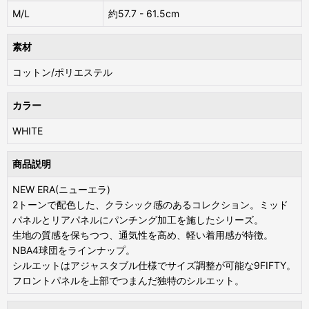
M/L
約57.7 - 61.5cm
素材
コットン/ポリエステル
カラー
WHITE
商品説明
NEW ERA(ニューエラ)
2トーンで配色した、クラシック感のあるコレクション。ミッド
パネルとリアパネルにパンチング加工を施したシリーズ。
生地の質感を保ちつつ、通気性を高め、軽い着用感が特徴。
NBA4球団をラインナップ。
シルエットはアジャスタブル仕様でサイズ調整が可能な9FIFTY。
フロントパネルを上部でつまんだ独特のシルエット。