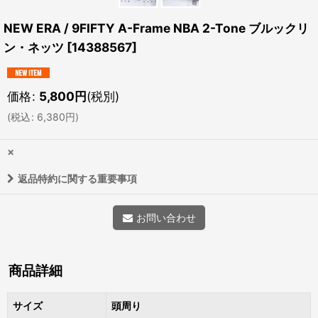
NEW ERA / 9FIFTY A-Frame NBA 2-Tone ブルックリ
ン・ネッツ
[
14388567
]
価格
:
5,800
円
(税別)
(
税込
:
6,380
円
)
×
返品特約に関する重要事項
お問い合わせ
商品詳細
サイズ
頭周り