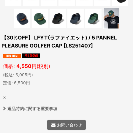
【30%OFF】 LFYT(ラファイエット) / 5 PANNEL
PLEASURE GOLFER CAP
[
LS251407
]
価格
:
4,550
円
(税別)
(
税込
:
5,005
円
)
定価
:
6,500
円
×
返品特約に関する重要事項
お問い合わせ