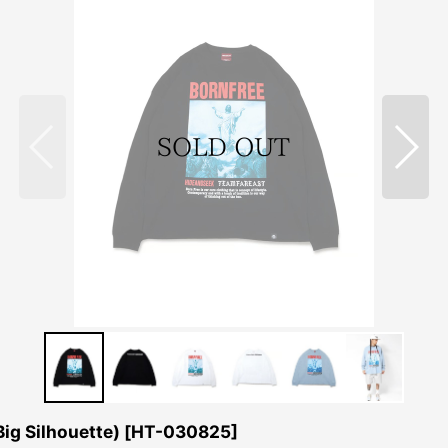
 Silhouette)
[
HT-030825
]