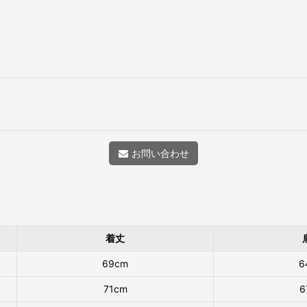
お問い合わせ
着丈
69cm
6
71cm
6