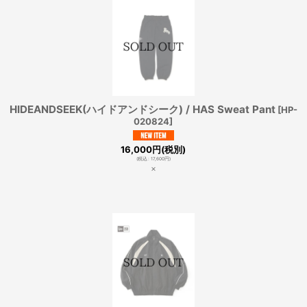
HIDEANDSEEK(ハイドアンドシーク) / HAS Sweat Pant
[
HP-
020824
]
16,000
円
(税別)
(
税込
:
17,600
円
)
×