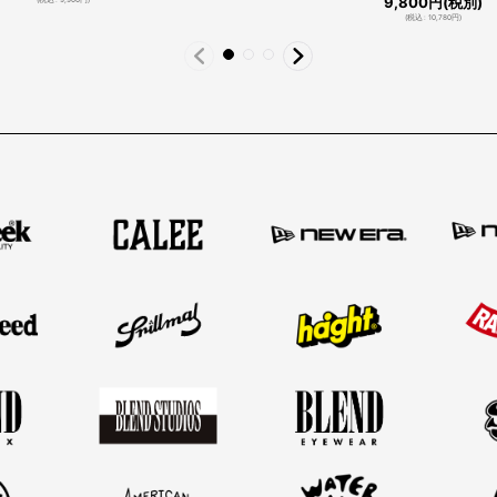
9,800
円
(税別)
(
税込
:
10,780
円
)