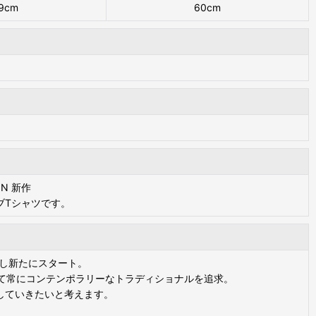
9cm
60cm
ON 新作
ブTシャツです。
アルし新たにスタート。
そして常にコンテンポラリーなトラディショナルを追求。
していきたいと考えます。