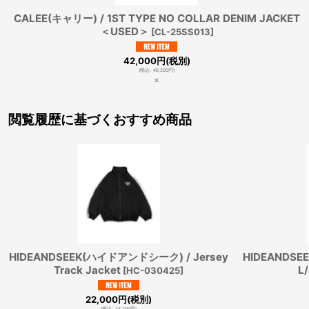
CALEE(キャリー) / 1ST TYPE NO COLLAR DENIM JACKET
＜USED＞
[
CL-25SS013
]
42,000
円
(税別)
(
税込
:
46,200
円
)
×
閲覧履歴に基づくおすすめ商品
HIDEANDSEEK(ハイドアンドシーク) / Jersey
HIDEANDS
Track Jacket
L
[
HC-030425
]
22,000
円
(税別)
(
税込
:
24,200
円
)