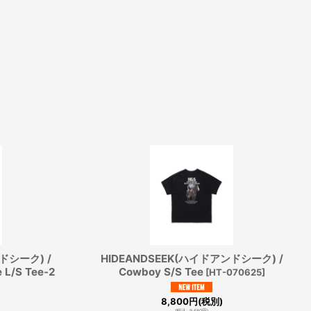
ドシーク) /
HIDEANDSEEK(ハイドアンドシーク) /
 L/S Tee-2
Cowboy S/S Tee
[
HT-070625
]
8,800
円
(税別)
(
税込
:
9,680
円
)