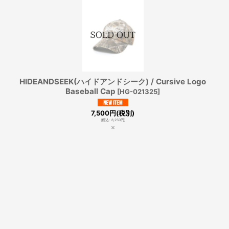
HIDEANDSEEK(ハイドアンドシーク) / Cursive Logo
Baseball Cap
[
HG-021325
]
7,500
円
(税別)
(
税込
:
8,250
円
)
×