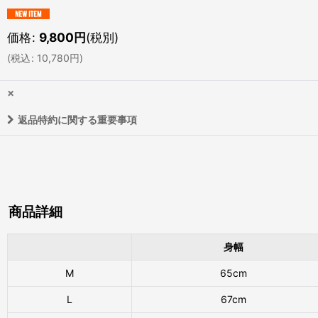
価格
:
9,800
円
(税別)
(
税込
:
10,780
円
)
×
返品特約に関する重要事項
商品詳細
身幅
M
65cm
L
67cm