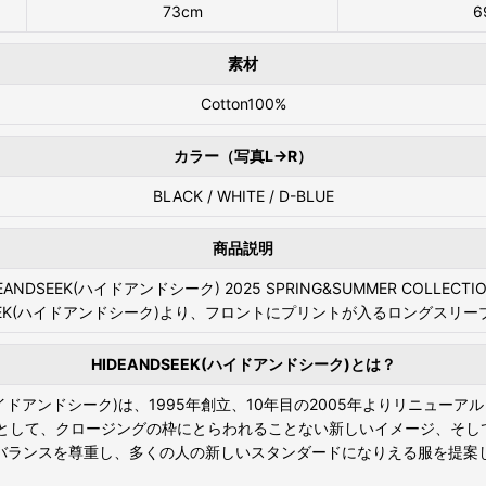
73cm
6
素材
Cotton100%
カラー（写真L→R）
BLACK / WHITE / D-BLUE
商品説明
EANDSEEK(ハイドアンドシーク) 2025 SPRING&SUMMER COLLECTI
DSEEK(ハイドアンドシーク)より、フロントにプリントが入るロングスリー
HIDEANDSEEK(ハイドアンドシーク)とは？
K(ハイドアンドシーク)は、1995年創立、10年目の2005年よりリニュー
想を軸として、クロージングの枠にとらわれることない新しいイメージ、
バランスを尊重し、多くの人の新しいスタンダードになりえる服を提案