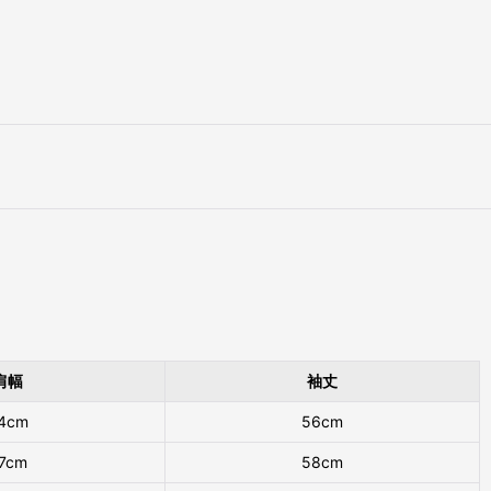
肩幅
袖丈
4cm
56cm
7cm
58cm