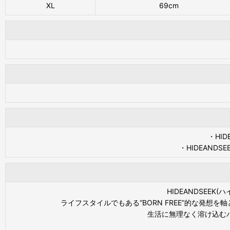
XL
69cm
・HID
・HIDEAN
HIDEANDSEE
ライフスタイルでもある“BORN FREE”的な発
生活に無理なく溶け込む