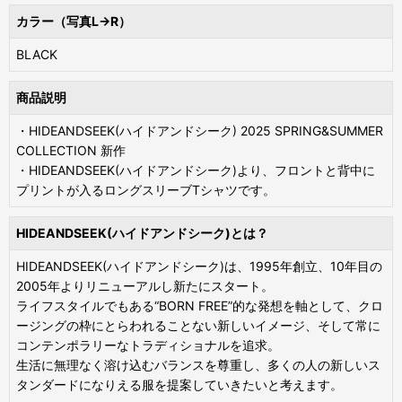
カラー（写真L→R）
BLACK
商品説明
・HIDEANDSEEK(ハイドアンドシーク) 2025 SPRING&SUMMER
COLLECTION 新作
・HIDEANDSEEK(ハイドアンドシーク)より、フロントと背中に
プリントが入るロングスリーブTシャツです。
HIDEANDSEEK(ハイドアンドシーク)とは？
HIDEANDSEEK(ハイドアンドシーク)は、1995年創立、10年目の
2005年よりリニューアルし新たにスタート。
ライフスタイルでもある“BORN FREE”的な発想を軸として、クロ
ージングの枠にとらわれることない新しいイメージ、そして常に
コンテンポラリーなトラディショナルを追求。
生活に無理なく溶け込むバランスを尊重し、多くの人の新しいス
タンダードになりえる服を提案していきたいと考えます。