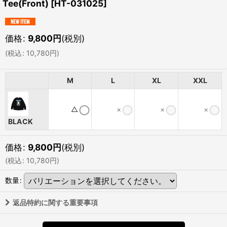
Tee(Front)
[
HT-031025
]
価格
:
9,800
円
(税別)
(
税込
:
10,780
円
)
M
L
XL
XXL
△
×
×
×
BLACK
価格
:
9,800
円
(税別)
(
税込
:
10,780
円
)
数量
:
返品特約に関する重要事項