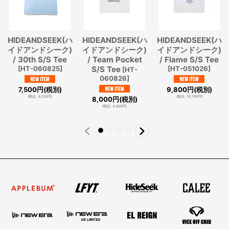
HIDEANDSEEK(ハ
HIDEANDSEEK(ハ
HIDEANDSEEK(ハ
イドアンドシーク)
イドアンドシーク)
イドアンドシーク)
/ 30th S/S Tee
/ Team Pocket
/ Flame S/S Tee
[
HT-060825
]
S/S Tee
[
HT-051026
]
[
HT-
060826
]
7,500
円
(税別)
9,800
円
(税別)
(
税込
:
8,250
円
)
(
税込
:
10,780
円
)
8,000
円
(税別)
(
税込
:
8,800
円
)