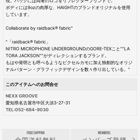
現。バックには両者のロゴをリフレクタープリントで。
ボディには9ozの肉厚な、HAIGHTのブランドオリジナルを使用
しています。
Collaborate by raidback®️ fabric"
"「raidback®️ fabric」
NITRO MICROPHONE UNDERGROUNDのGORE-TEXこと""LA
TORA JACKSON""がディレクションするブランド。
もはや発明とも呼べるようなピクセルカモに加え独創的なオリジ
ナルパターン・グラフィックデザインを数々作り出している。"
このアイテムへのお問合せ
NEXX GROOVE
愛知県名古屋市中区大須3-27-31
TEL:052-684-9030