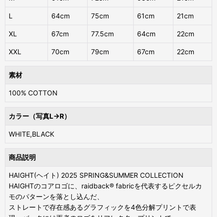
L
64cm
75cm
61cm
21cm
XL
67cm
77.5cm
64cm
22cm
XXL
70cm
79cm
67cm
22cm
素材
100% COTTON
カラー（写真L→R）
WHITE,BLACK
商品説明
HAIGHT(ヘイト) 2025 SPRING&SUMMER COLLECTION
HAIGHTのコアロゴに、raidback®️ fabricを代表するピクセルカ
モのパターンを落とし込んだ、
ストレートで存在感あるグラフィックを4色分解プリントで表