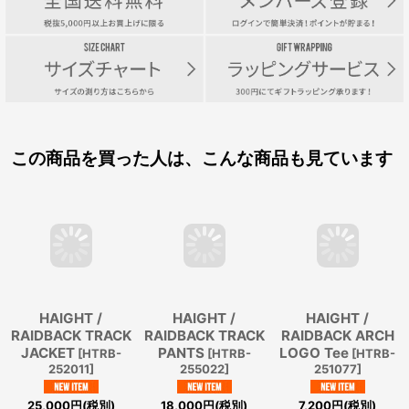
この商品を買った人は、こんな商品も見ています
HAIGHT /
HAIGHT /
HAIGHT /
RAIDBACK TRACK
RAIDBACK TRACK
RAIDBACK ARCH
JACKET
PANTS
LOGO Tee
[
HTRB-
[
HTRB-
[
HTRB-
252011
]
255022
]
251077
]
25,000
円
(税別)
18,000
円
(税別)
7,200
円
(税別)