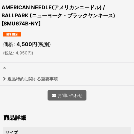
AMERICAN NEEDLE(アメリカンニードル) /
BALLPARK (ニューヨーク・ブラックヤンキース)
[
SMU674B-NY
]
価格
:
4,500
円
(税別)
(
税込
:
4,950
円
)
×
返品特約に関する重要事項
お問い合わせ
商品詳細
サイズ