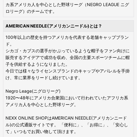
カ系アメリカ人を中心とした野球リーグ（NEGRO LEAGUE ニグ
ロリーグ）のチームです。
AMERICAN NEEDLE(アメリカンニードル)とは？
100年以上の歴史を持つアメリカを代表する老舗キャップブラン
ド。
シカゴ・カブスの選手がかぶっているような帽子をファン向けに
販売するアイデアで成功を収め、全国の主要スポーツチームに帽
子を供給するようになりました。
今日では様々なライセンスブランドのキャップやアパレルを手掛
け、常に業界をリードし続けています。
Negro Leage(ニグロリーグ)
1920〜48年にアメリカ合衆国において行われていたアフリカ系
アメリカ人を中心とした野球リーグ。
NEXX ONLINE SHOPはAMERICAN NEEDLE(アメリカンニード
ル)の公式通販サイトです。 「便利に」、「お得に」、「安心し
て」いつもでお買い物して頂けます。