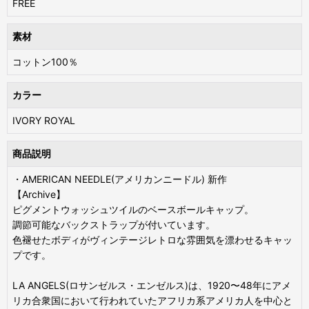
FREE
素材
コットン100％
カラー
IVORY ROYAL
商品説明
・AMERICAN NEEDLE(アメリカンニードル) 新作
【Archive】
ピグメントウォッシュツイルのベースボールキャップ。
調節可能なバックストラップが付いています。
色褪せたボディがヴィンテージレトロな雰囲気を漂わせるキャッ
プです。
LA ANGELS(ロサンゼルス・エンゼルス)は、1920〜48年にアメ
リカ合衆国において行われていたアフリカ系アメリカ人を中心と