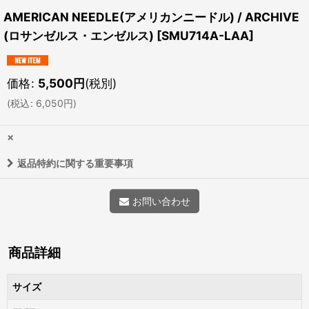
AMERICAN NEEDLE(アメリカンニードル) / ARCHIVE
(ロサンゼルス・エンゼルス)
[
SMU714A-LAA
]
価格
:
5,500
円
(税別)
(
税込
:
6,050
円
)
×
返品特約に関する重要事項
お問い合わせ
商品詳細
サイズ