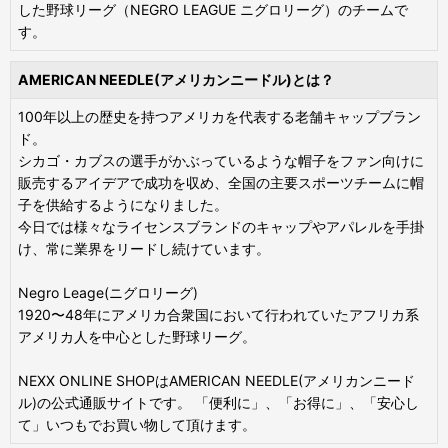
した野球リーグ（NEGRO LEAGUE ニグロリーグ）のチームで
す。
AMERICAN NEEDLE(アメリカンニードル)とは？
100年以上の歴史を持つアメリカを代表する老舗キャップブラン
ド。
シカゴ・カブスの選手がかぶっているような帽子をファン向けに
販売するアイデアで成功を収め、全国の主要スポーツチームに帽
子を供給するようになりました。
今日では様々なライセンスブランドのキャップやアパレルを手掛
け、常に業界をリードし続けています。
Negro Leage(ニグロリーグ)
1920〜48年にアメリカ合衆国において行われていたアフリカ系
アメリカ人を中心とした野球リーグ。
NEXX ONLINE SHOPはAMERICAN NEEDLE(アメリカンニード
ル)の公式通販サイトです。 「便利に」、「お得に」、「安心し
て」いつもでお買い物して頂けます。