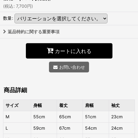
(
税込
:
7,700
円
)
数量
:
返品特約に関する重要事項
カートに入れる
お問い合わせ
商品詳細
サイズ
身幅
着丈
肩幅
袖丈
M
55cm
65cm
51cm
23cm
L
59cm
67cm
54cm
24cm