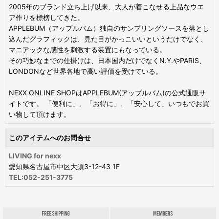
2005年のブランド立ち上げ以来、大人が着こなせる上品なウエ
ア作りを標榜してきた。
APPLEBUM（アップルバム）独自のサンプリングソースを落とし
込んだグラフィックは、見た目がかっこいいというだけでなく、
マニアックな感性を刺激する装置にもなっている。
その巧妙なまでの仕掛けは、日本国内だけでなくN.Y.やPARIS、
LONDONなど世界各地で高い評価を受けている。
NEXX ONLINE SHOPはAPPLEBUM(アップルバム)の公式通販サ
イトです。 「便利に」、「お得に」、「安心して」いつもでお買
い物して頂けます。
このアイテムへのお問合せ
LIVING for nexx
愛知県名古屋市中区大須3-12-43 1F
TEL:052-251-3775