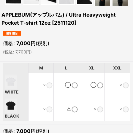
APPLEBUM(アップルバム) / Ultra Heavyweight
Pocket T-shirt 12oz
[
2511120
]
価格
:
7,000
円
(税別)
(
税込
:
7,700
円
)
M
L
XL
XXL
×
◯
◯
×
WHITE
×
△
×
×
BLACK
価格
:
7,000
円
(税別)