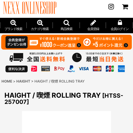
ブランド検索
カテゴリ検索
商品検索
会員登録
会員ログイン
HOME
>
HAIGHT
>
HAIGHT / 喫煙 ROLLING TRAY
HAIGHT / 喫煙 ROLLING TRAY
[
HTSS-
257007
]