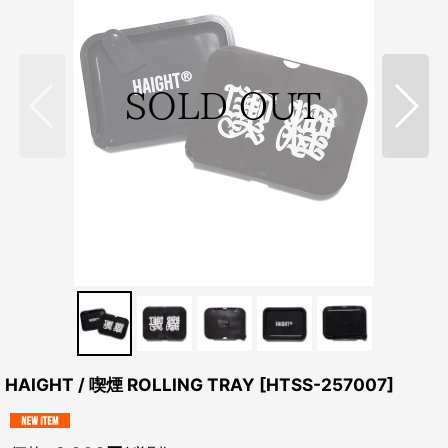
HAIGHT / 喫煙 ROLLING TRAY
[
HTSS-257007
]