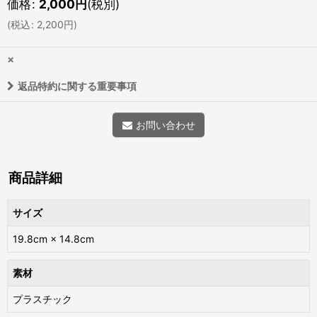
価格
:
2,000
円
(税別)
(
税込
:
2,200
円
)
×
返品特約に関する重要事項
お問い合わせ
商品詳細
サイズ
19.8cm × 14.8cm
素材
プラスチック