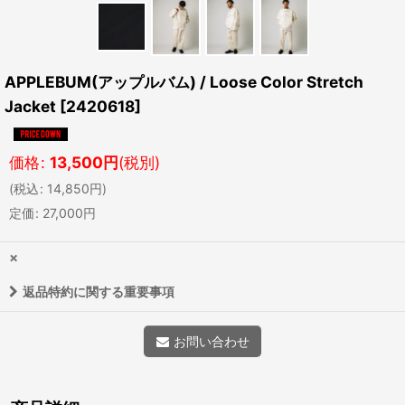
APPLEBUM(アップルバム) / Loose Color Stretch
Jacket
[
2420618
]
価格
:
13,500
円
(税別)
(
税込
:
14,850
円
)
定価
:
27,000
円
×
返品特約に関する重要事項
お問い合わせ