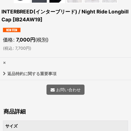
INTERBREED(インターブリード) / Night Ride Longbill
Cap
[
IB24AW19
]
価格
:
7,000
円
(税別)
(
税込
:
7,700
円
)
×
返品特約に関する重要事項
お問い合わせ
商品詳細
サイズ