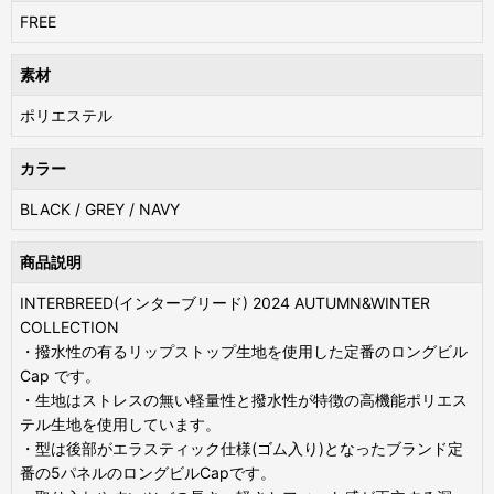
FREE
素材
ポリエステル
カラー
BLACK / GREY / NAVY
商品説明
INTERBREED(インターブリード) 2024 AUTUMN&WINTER
COLLECTION
・撥水性の有るリップストップ生地を使用した定番のロングビル
Cap です。
・生地はストレスの無い軽量性と撥水性が特徴の高機能ポリエス
テル生地を使用しています。
・型は後部がエラスティック仕様(ゴム入り)となったブランド定
番の5パネルのロングビルCapです。