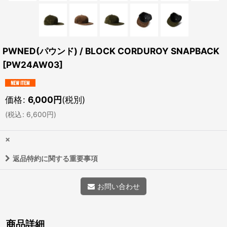
PWNED(パウンド) / BLOCK CORDUROY SNAPBACK
[
PW24AW03
]
価格
:
6,000
円
(税別)
(
税込
:
6,600
円
)
×
返品特約に関する重要事項
お問い合わせ
商品詳細