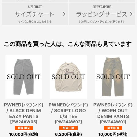
この商品を買った人は、こんな商品も見ています
PWNED(パウンド)
PWNED(パウンド)
PWNED(パウンド)
/ BLACK DENIM
/ SCRIPT LOGO
/ WORN OUT
EAZY PANTS
L/S TEE
DENIM PANTS
[
PW24AW05
]
[
PW24AW02
]
[
PW24AW01
]
10,000
円
(税別)
6,200
円
(税別)
10,000
円
(税別)