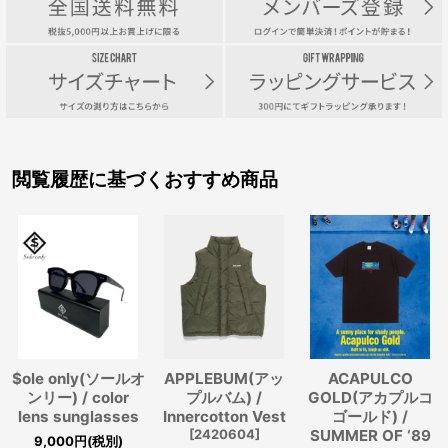
閲覧履歴に基づくおすすめ商品
$ole only(ソールオ
APPLEBUM(アッ
ACAPULCO
ンリー) / color
プルバム) /
GOLD(アカプルコ
lens sunglasses
Innercotton Vest
ゴールド) /
[
2420604
]
SUMMER OF ‘89
9,000
円
(税別)