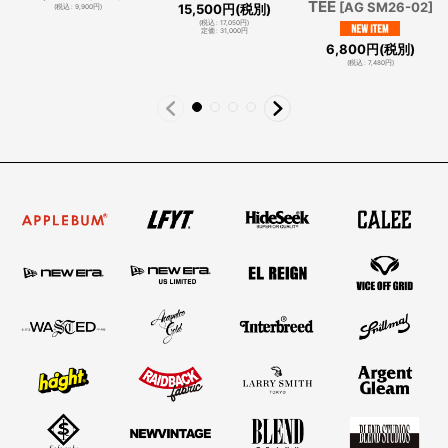
TEE
[
AG SM26-02
]
15,500
円
(税別)
(
税込
:
9,900
円
)
(
税込
:
17,050
円
)
定価
:
31,000
円
6,800
円
(税別)
(
税込
:
7,480
円
)