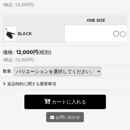
(
税込
:
13,200
円
)
ONE SIZE
BLACK
◯
価格
:
12,000
円
(税別)
(
税込
:
13,200
円
)
数量
:
返品特約に関する重要事項
カートに入れる
お問い合わせ