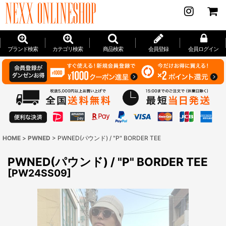
ブランド検索
カテゴリ検索
商品検索
会員登録
会員ログイン
HOME
>
PWNED
>
PWNED(パウンド) / "P" BORDER TEE
PWNED(パウンド) / "P" BORDER TEE
[
PW24SS09
]