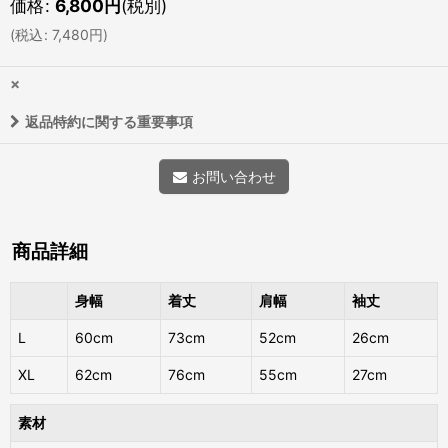
価格
:
6,800
円
(税別)
(
税込
:
7,480
円
)
×
返品特約に関する重要事項
お問い合わせ
商品詳細
身幅
着丈
肩幅
袖丈
L
60cm
73cm
52cm
26cm
XL
62cm
76cm
55cm
27cm
素材