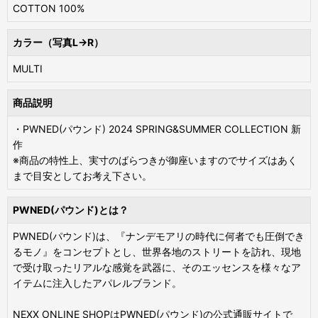
COTTON 100%
カラー（写真L→R）
MULTI
商品説明
・PWNED(パウンド) 2024 SPRING&SUMMER COLLECTION 新
作
※商品の特性上、実寸のばらつきが御座いますのでサイズはあく
まで目安としてお考え下さい。
PWNED(パウンド)とは？
PWNED(パウンド)は、『ナンデモアリの時代に何者でも圧倒でき
るモノ』をコンセプトとし、世界各地のストリートを訪れ、現地
で受け取ったリアルな感覚を武器に、そのエッセンスを様々なア
イテムに注入したアパレルブランド。
NEXX ONLINE SHOPはPWNED(パウンド)の公式通販サイトで