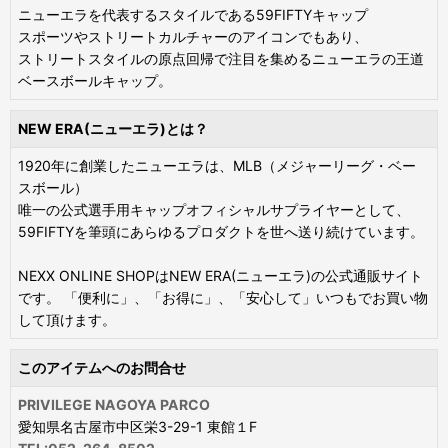
ニューエラを代表するスタイルである59FIFTYキャップ
スポーツやストリートカルチャーのアイコンでもあり、
ストリートスタイルの原点回帰で注目を集めるニューエラの王道
ベースボールキャップ。
NEW ERA(ニューエラ)とは？
1920年に創業したニューエラは、MLB（メジャーリーグ・ベー
スボール）
唯一の公式選手用キャップオフィシャルサプライヤーとして、
59FIFTYを筆頭にあらゆるプロダクトを世へ送り続けています。
NEXX ONLINE SHOPはNEW ERA(ニューエラ)の公式通販サイト
です。 「便利に」、「お得に」、「安心して」いつもでお買い物
して頂けます。
このアイテムへのお問合せ
PRIVILEGE NAGOYA PARCO
愛知県名古屋市中区栄3-29-1 東館１F