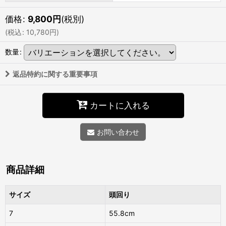
価格
:
9,800
円
(税別)
(
税込
:
10,780
円
)
数量
:
返品特約に関する重要事項
カートに入れる
お問い合わせ
商品詳細
サイズ
頭回り
7
55.8cm