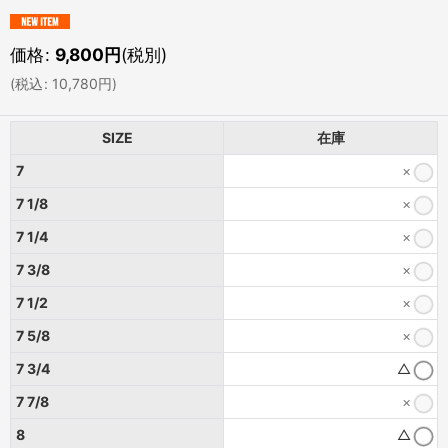
価格
:
9,800
円
(税別)
(
税込
:
10,780
円
)
SIZE
在庫
7
×
7 1/8
×
7 1/4
×
7 3/8
×
7 1/2
×
7 5/8
×
7 3/4
△
7 7/8
×
8
△