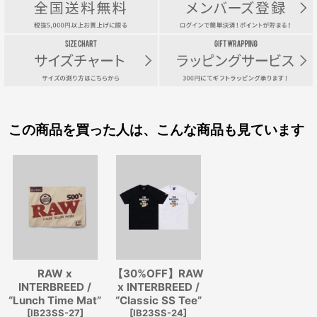
この商品を買った人は、こんな商品も見ています
RAW x
【30%OFF】RAW
INTERBREED /
x INTERBREED /
“Lunch Time Mat”
“Classic SS Tee”
[
IB23SS-27
]
[
IB23SS-24
]