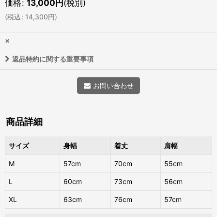
価格
:
13,000
円
(税別)
(
税込
:
14,300
円
)
×
返品特約に関する重要事項
お問い合わせ
商品詳細
サイズ
身幅
着丈
肩幅
M
57cm
70cm
55cm
L
60cm
73cm
56cm
XL
63cm
76cm
57cm