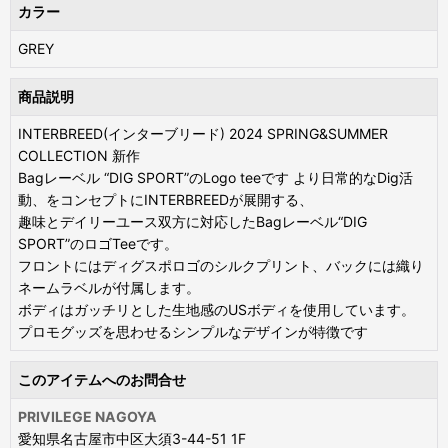
カラー
GREY
商品説明
INTERBREED(インターブリード) 2024 SPRING&SUMMER
COLLECTION 新作
Bagレーベル “DIG SPORT”のLogo teeです より日常的なDig活
動、をコンセプトにINTERBREEDが展開する、
趣味とデイリーユース双方に対応したBagレーベル“DIG
SPORT”のロゴTeeです。
フロントにはディグスポロゴのシルクプリント、バックには織り
ネームラベルが付属します。
ボディはガッチリとした生地感のUSボディを使用しています。
プロモグッズを思わせるシンプルなデザインが特徴です
このアイテムへのお問合せ
PRIVILEGE NAGOYA
愛知県名古屋市中区大須3-44-51 1F