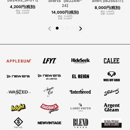
Shirts”
Shirt
[
IB22AW-
[
IB25SS17
]
24
]
4,200
円
(税別)
8,000
円
(税別)
(
税込
:
4,620
円
)
14,000
円
(税別)
(
税込
:
8,800
円
)
定価
:
6,000
円
定価
:
16,000
円
(
税込
:
15,400
円
)
定価
:
20,000
円