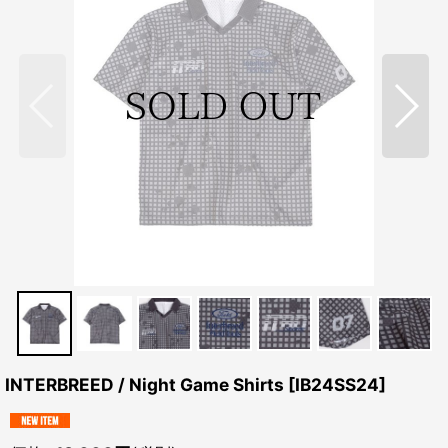
INTERBREED / Night Game Shirts
[
IB24SS24
]