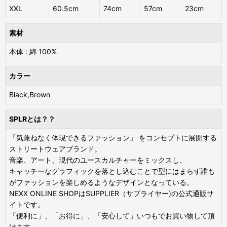
XXL
60.5cm
74cm
57cm
23cm
素材
本体 : 綿 100%
カラー
Black,Brown
SPLRとは？？
「気兼ねなく体現できるファッション」 をコンセプトに展開する
ストリートウェアブランド。
音楽、アート、現代のユースカルチャーをミックスし、
キャッチーなグラフィックを落とし込むことで型にはまらず誰も
がファッションを楽しめるようなデザインとなっている。
NEXX ONLINE SHOPはSUPPLIER（サプライヤー)の公式通販サ
イトです。
「便利に」、「お得に」、「安心して」いつもでお買い物して頂
けます。