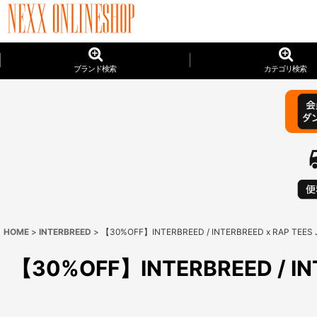
ブランド検索
カテゴリ検索
HOME
>
INTERBREED
>
【30%OFF】INTERBREED / INTERBREED x RAP TEES Ja
【30%OFF】INTERBREED / INTE