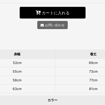
カートに入れる
お問い合わせ
身幅
着丈
52cm
69cm
55cm
73cm
58cm
77cm
63cm
81cm
カラー