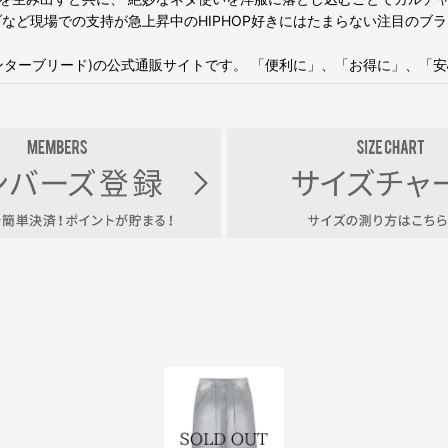
など現場での支持が急上昇中のHIPHOP好きにはたまらない注目のブ
BREED(インターブリード)の公式通販サイトです。 「便利に」、「お得に