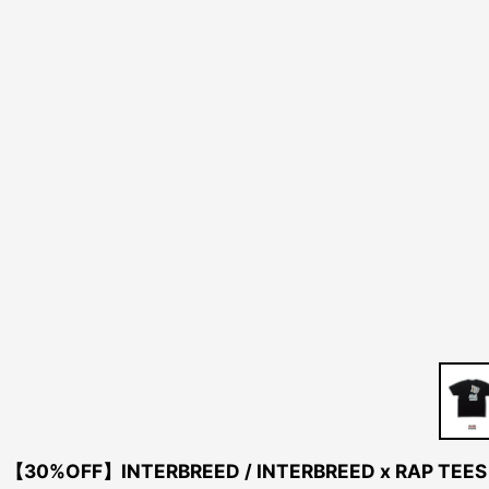
【30%OFF】INTERBREED / INTERBREED x RAP TEES J