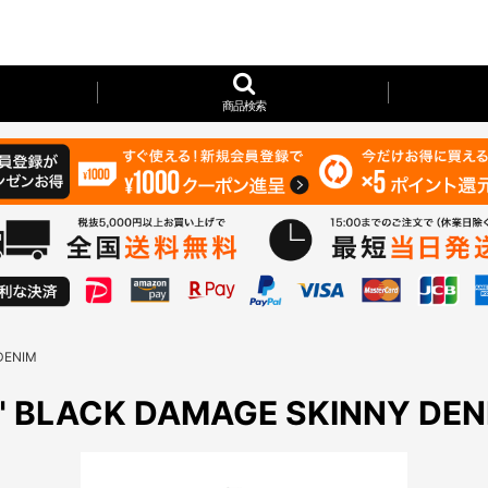
商品検索
DENIM
" BLACK DAMAGE SKINNY DEN