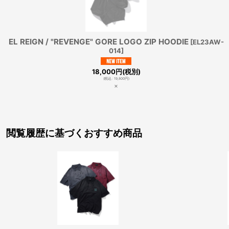
EL REIGN / "REVENGE" GORE LOGO ZIP HOODIE
[
EL23AW-
014
]
18,000
円
(税別)
(
税込
:
19,800
円
)
×
閲覧履歴に基づくおすすめ商品