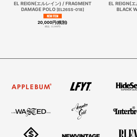
EL REIGN(エルレイン) / FRAGMENT
EL REIGN(エ
DAMAGE POLO
BLACK 
[
EL26SS-018
]
20,000
円
(税別)
(
税込
:
22,000
円
)