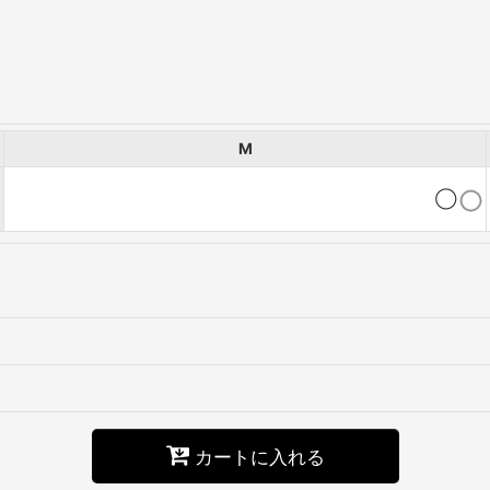
M
◯
カートに入れる