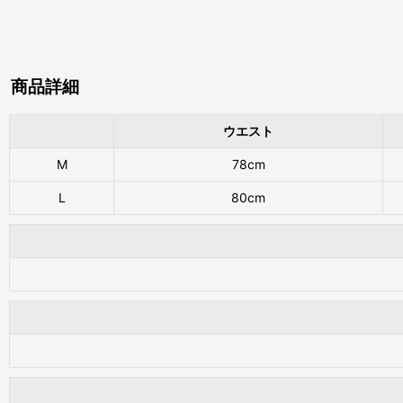
商品詳細
ウエスト
M
78cm
L
80cm