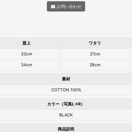
お問い合わせ
股上
ワタリ
33cm
27cm
34cm
28cm
素材
COTTON 100%
カラー（写真L→R）
BLACK
商品説明