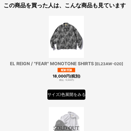
この商品を買った人は、こんな商品も見ています
EL REIGN / "FEAR" MONOTONE SHIRTS
[
EL23AW-020
]
18,000
円
(税別)
(
税込
:
19,800
円
)
サイズ/色展開をみる