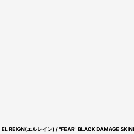
EL REIGN(エルレイン) / "FEAR" BLACK DAMAGE SKIN