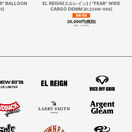
R" BALLOON
EL REIGN(エルレイン) / "FEAR" WIDE
CARGO DENIM
05
]
[
EL23AW-008
]
20,000
円
(税別)
(
税込
:
22,000
円
)