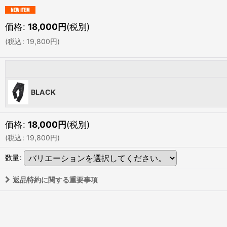
価格
:
18,000
円
(税別)
(
税込
:
19,800
円
)
BLACK
価格
:
18,000
円
(税別)
(
税込
:
19,800
円
)
数量
:
返品特約に関する重要事項