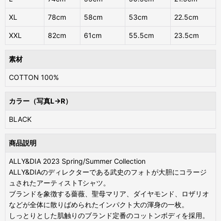
XL
78cm
58cm
53cm
22.5cm
XXL
82cm
61cm
55.5cm
23.5cm
素材
COTTON 100%
カラー（写真L→R）
BLACK
商品説明
ALLY&DIA 2023 Spring/Summer Collection
ALLY&DIAのディレクターである武史のフォトが大胆にコラージ
ュされたアーティストTシャツ。
ブランドを象徴する薔薇、聖母マリア、ダイヤモンド、ロザリオ
などが全体に散りばめられたインパクト大の渾身の一枚。
しっとりとした肌触りのブランド定番のコットンボディを採用。