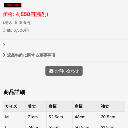
価格
:
4,550
円
(税別)
(
税込
:
5,005
円
)
定価
:
6,500
円
×
返品特約に関する重要事項
お問い合わせ
商品詳細
サイズ
着丈
身幅
肩幅
袖丈
M
71cm
52.5cm
48cm
20.5cm
L
74cm
55cm
50.5cm
21.5cm