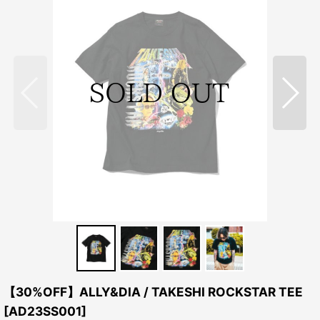
【30%OFF】ALLY&DIA / TAKESHI ROCKSTAR TEE
[
AD23SS001
]