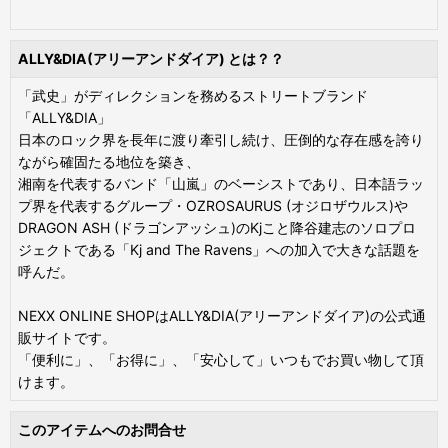
ALLY&DIA(アリーアンドダイア) とは？？
「武史」がディレクションを務めるストリートブランド
「ALLY&DIA」
日本のロック界を長年に渡り牽引し続け、圧倒的な存在感を誇り
ながら確固たる地位を築き、
湘南を代表するバンド「山嵐」のベーシストであり、日本語ラッ
プ界を代表するグループ・OZROSAURUS (オジロザウルス)や
DRAGON ASH (ドラゴンアッシュ)のKjこと降谷建志のソロプロ
ジェクトである「Kj and The Ravens」への加入で大きな話題を
呼んだ。
NEXX ONLINE SHOPはALLY&DIA(アリーアンドダイア)の公式通
販サイトです。
「便利に」、「お得に」、「安心して」いつもでお買い物して頂
けます。
このアイテムへのお問合せ