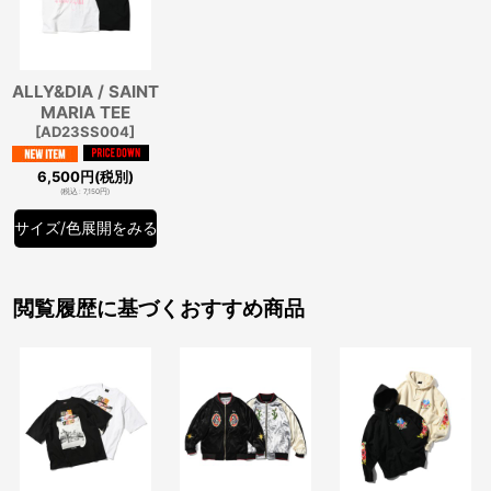
ALLY&DIA / SAINT
MARIA TEE
[
AD23SS004
]
6,500
円
(税別)
(
税込
:
7,150
円
)
サイズ/色展開をみる
閲覧履歴に基づくおすすめ商品