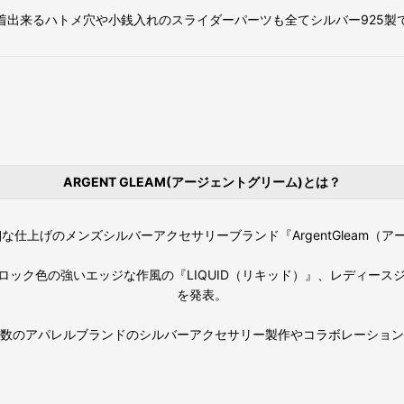
着出来るハトメ穴や小銭入れのスライダーパーツも全てシルバー925製
ARGENT GLEAM(アージェントグリーム)とは？
細な仕上げのメンズシルバーアクセサリーブランド『ArgentGleam（
ロック色の強いエッジな作風の『LIQUID（リキッド）』、レディース
を発表。
数のアパレルブランドのシルバーアクセサリー製作やコラボレーション