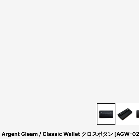
Argent Gleam / Classic Wallet クロスボタン
[
AGW-02