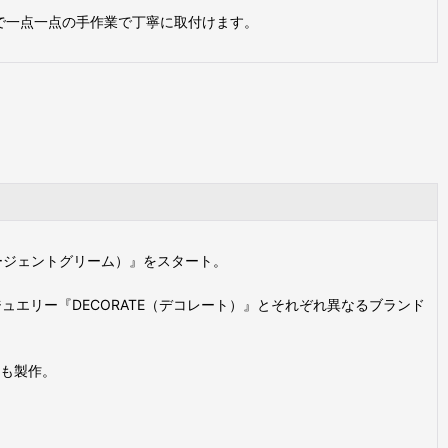
で一点一点の手作業で丁寧に取付けます。
アージェントグリーム）』をスタート。
ジュエリー『DECORATE（デコレート）』とそれぞれ異なるブランド
も製作。