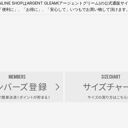
ONLINE SHOPはARGENT GLEAM(アージェントグリーム)の公式通販
「便利に」、「お得に」、「安心して」いつもでお買い物して頂けます