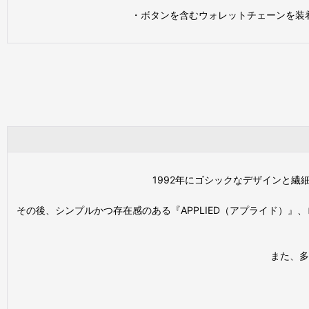
・ボタンを含むウォレットチェーンを装
1992年にゴシックなデザインと繊
その後、シンプルかつ存在感のある『APPLIED（アプライド）』、
また、多