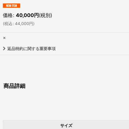
価格
:
40,000
円
(税別)
(
税込
:
44,000
円
)
×
返品特約に関する重要事項
商品詳細
サイズ