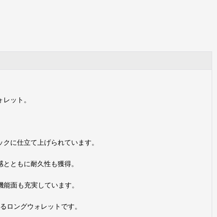
ォレット。
ックに仕立て上げられています。
感とともに耐久性も獲得。
機能面も充実しています。
るロングウォレットです。