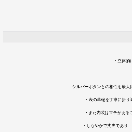
・立体的
シルバーボタンとの相性を最大
・表の革端を丁寧に折り
・また内装はマチがある
・しなやかで丈夫であり、