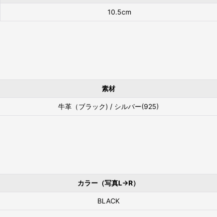
10.5cm
素材
牛革（ブラック) / シルバー(925)
カラー（写真L→R）
BLACK