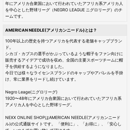
年にアメリカ合衆国において行われていたアフリカ系アメリカ人
を中心とした野球リーグ（NEGRO LEAGUE ニグロリーグ）のチ
ームです。
AMERICAN NEEDLE(アメリカンニードル)とは？
100年以上の歴史を持つアメリカを代表する老舗キャップブラン
ド。
シカゴ・カブスの選手がかぶっているような帽子をファン向けに
販売するアイデアで成功を収め、全国の主要スポーツチームに帽
子を供給するようになりました。
今日では様々なライセンスブランドのキャップやアパレルを手掛
け、常に業界をリードし続けています。
Negro Leage(ニグロリーグ)
1920〜48年にアメリカ合衆国において行われていたアフリカ系
アメリカ人を中心とした野球リーグ。
NEXX ONLINE SHOPはAMERICAN NEEDLE(アメリカンニード
ル)の公式通販サイトです。 「便利に」、「お得に」、「安心し