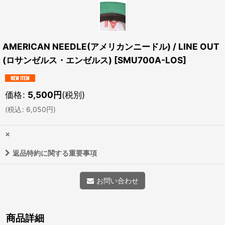
AMERICAN NEEDLE(アメリカンニードル) / LINE OUT
(ロサンゼルス・エンゼルス)
[
SMU700A-LOS
]
価格
:
5,500
円
(税別)
(
税込
:
6,050
円
)
×
返品特約に関する重要事項
お問い合わせ
商品詳細