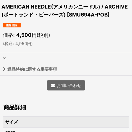
AMERICAN NEEDLE(アメリカンニードル) / ARCHIVE
(ポートランド・ビーバーズ)
[
SMU694A-POB
]
価格
:
4,500
円
(税別)
(
税込
:
4,950
円
)
×
返品特約に関する重要事項
お問い合わせ
商品詳細
サイズ