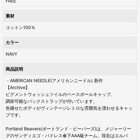
FREE
素材
コットン100％
カラー
NAVY
商品説明
・AMERICAN NEEDLE(アメリカンニードル) 新作
【Archive】
ピグメントウォッシュツイルのベースボールキャップ。
調節可能なバックストラップが付いています。
色褪せたボディがヴィンテージレトロな雰囲気を漂わせるキャッ
プです。
Portland Beavers(ポートランド・ビーバーズ)は、メジャーリー
グのサンディエゴ・パドレス傘下AAA級チーム。現在はエルパ