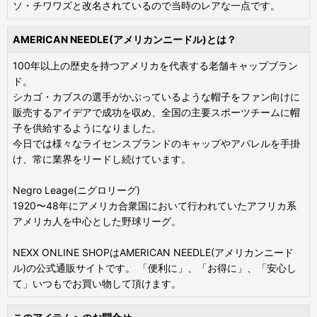
ソ・チワワズと改名されているので当時のレアな一点です。
AMERICAN NEEDLE(アメリカンニードル)とは？
100年以上の歴史を持つアメリカを代表する老舗キャップブラン
ド。
シカゴ・カブスの選手がかぶっているような帽子をファン向けに
販売するアイデアで成功を収め、全国の主要スポーツチームに帽
子を供給するようになりました。
今日では様々なライセンスブランドのキャップやアパレルを手掛
け、常に業界をリードし続けています。
Negro Leage(ニグロリーグ)
1920〜48年にアメリカ合衆国において行われていたアフリカ系
アメリカ人を中心とした野球リーグ。
NEXX ONLINE SHOPはAMERICAN NEEDLE(アメリカンニード
ル)の公式通販サイトです。 「便利に」、「お得に」、「安心し
て」いつもでお買い物して頂けます。