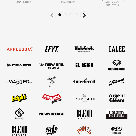
(
税込
:
6,600
円
)
(
税込
:
7,920
円
)
(
税込
:
4,125
円
)
定価
:
7,500
円