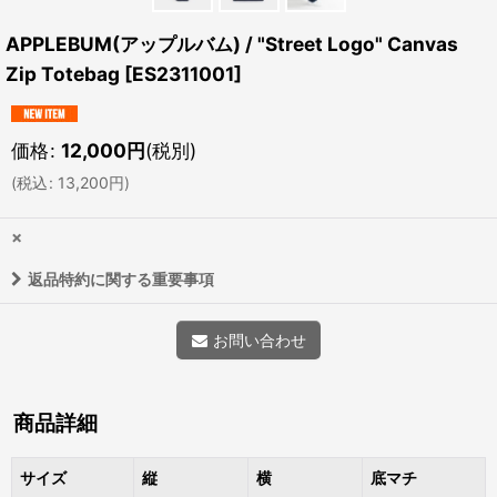
APPLEBUM(アップルバム) / "Street Logo" Canvas
Zip Totebag
[
ES2311001
]
価格
:
12,000
円
(税別)
(
税込
:
13,200
円
)
×
返品特約に関する重要事項
お問い合わせ
商品詳細
サイズ
縦
横
底マチ