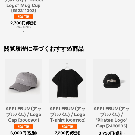
Logo" Mug Cup
[
ES2311002
]
2,700
円
(税別)
(
税込
:
2,970
円
)
×
閲覧履歴に基づくおすすめ商品
APPLEBUM(アッ
APPLEBUM(アッ
APPLEBUM(アッ
プルバム) / Logo
プルバム) / Logo
プルバム) /
Cap
T-shirt
"Pirates Logo"
[
0000901
]
[
0001102
]
Cap
[
2420905
]
6,000
円
(税別)
7,200
円
(税別)
3,750
円
(税別)