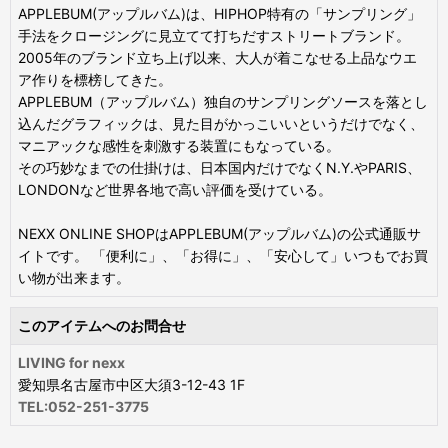
APPLEBUM(アップルバム)は、HIPHOP特有の「サンプリング」
手法をクロージングに見立てて打ちだすストリートブランド。
2005年のブランド立ち上げ以来、大人が着こなせる上品なウエ
ア作りを標榜してきた。
APPLEBUM（アップルバム）独自のサンプリングソースを落とし
込んだグラフィックは、見た目がかっこいいというだけでなく、
マニアックな感性を刺激する装置にもなっている。
その巧妙なまでの仕掛けは、日本国内だけでなくN.Y.やPARIS、
LONDONなど世界各地で高い評価を受けている。
NEXX ONLINE SHOPはAPPLEBUM(アップルバム)の公式通販サ
イトです。 「便利に」、「お得に」、「安心して」いつもでお買
い物が出来ます。
このアイテムへのお問合せ
LIVING for nexx
愛知県名古屋市中区大須3-12-43 1F
TEL:052-251-3775