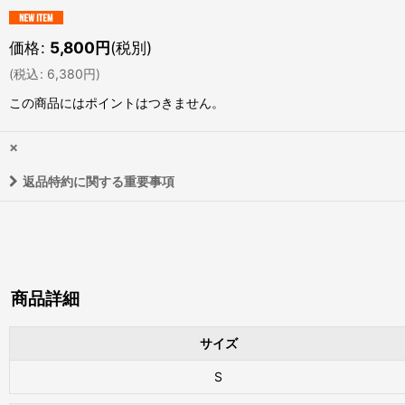
価格
:
5,800
円
(税別)
(
税込
:
6,380
円
)
この商品にはポイントはつきません。
×
返品特約に関する重要事項
商品詳細
サイズ
S