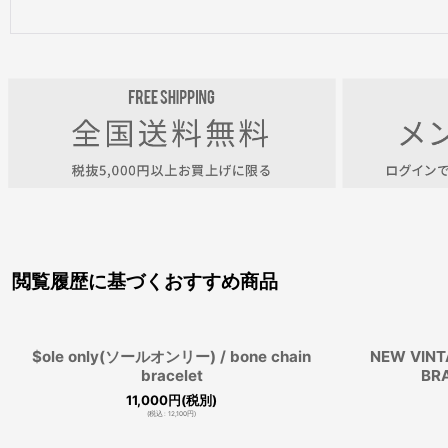
閲覧履歴に基づくおすすめ商品
$ole only(ソールオンリー) / bone chain
NEW VINT
bracelet
BR
11,000
円
(税別)
(
税込
:
12,100
円
)