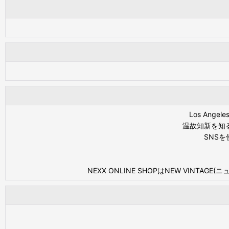
Los An
温故知新を知
SNS
NEXX ONLINE SHOPはNEW VI