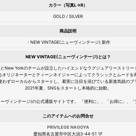
カラー（写真L→R）
GOLD / SILVER
商品説明
・NEW VINTAGE(ニューヴィンテージ) 新作
NEW VINTAGE(ニューヴィンテージ)とは？
gelesとNew Yorkのチームが設立したハイエンドなラグジュアリーストリ
るオリジネーターとティーンネイジャーによってクラシックとムードを
を使わずローカルからスタートし、着実に注目を浴びている新進気鋭のブ
2021年夏、SNSをスタートし本格的に始動。
NTAGE(ニューヴィンテージ)の公式通販サイトです。 「便利に」、「お得
このアイテムへのお問合せ
PRIVILEGE NAGOYA
愛知県名古屋市中区大須3-44-51 1F