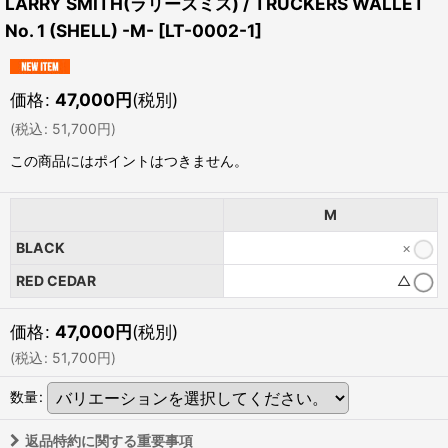
LARRY SMITH(ラリースミス) / TRUCKERS WALLET
No. 1 (SHELL) -M-
[
LT-0002-1
]
価格
:
47,000
円
(税別)
(
税込
:
51,700
円
)
この商品にはポイントはつきません。
M
BLACK
×
RED CEDAR
△
価格
:
47,000
円
(税別)
(
税込
:
51,700
円
)
数量
:
返品特約に関する重要事項