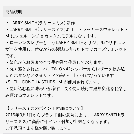
商品説明
・LARRY SMITH(ラリースミス) 新作
・LARRY SMITH(ラリースミス)より、トラッカーズウォレット -
M-にシェルコンチョカスタムモデルになります。
・ローレンスレザーというLARRY SMITHオリジナルのサドルレ
ザーを使用し、昔ながらの製法に拘ったトラッカーズウォレット
です。
・染色から縫製まで全て手作業で作製しております。
・丸く落とされたコバ、TALON42ジッパーからレザーを挟み込
んだボタンなどクォリティの高い仕上がりになっています。
•SHELL CONCHA STUDS -M-が使用されてます。
・使い込む程に味わいが増す、長く使い続けて経年変化をお楽し
み頂けるウォレットです。
【ラリースミスのポイント付加について】
2016年9月1日からブランド側の意向により、LARRY SMITH(ラ
リースミス)全商品のポイント付加が出来なくなります。
ご了承頂きます様お願い致します。