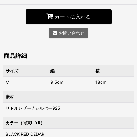
カートに入れる
お問い合わせ
商品詳細
サイズ
縦
横
M
9.5cm
18cm
素材
サドルレザー / シルバー925
カラー（写真L→R）
BLACK,RED CEDAR