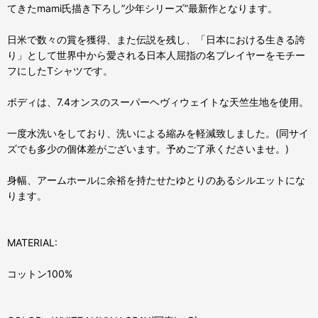
てきたmami氏描き下ろし”少年シリーズ”最新作となります。
日米で数々の賞を獲得、また伝説を残し、「日本における生きる誇
り」として世界中から愛される日本人屈指の名プレイヤーをモチー
フにしたTシャツです。
ボディは、7.4オンスのスーパーヘヴィウェイトな天竺生地を使用。
一度水洗いをしており、洗いによる縮みを軽減致しました。(同サイ
ズでも多少の個体差がございます。予めご了承くださいませ。)
身幅、アームホールに余裕を持たせたゆとりのあるシルエットにな
ります。
MATERIAL:
コットン100%