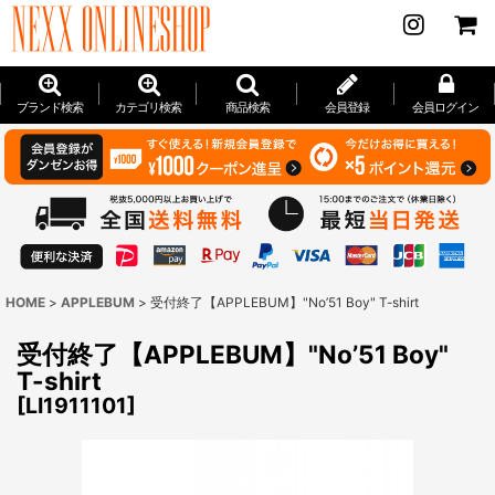
ブランド検索
カテゴリ検索
商品検索
会員登録
会員ログイン
HOME
>
APPLEBUM
>
受付終了【APPLEBUM】"No’51 Boy" T-shirt
受付終了【APPLEBUM】"No’51 Boy"
T-shirt
[
LI1911101
]