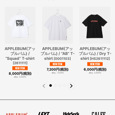
APPLEBUM(アッ
APPLEBUM(アッ
APPLEBUM(アッ
プルバム) /
プルバム) / “AB” T-
プルバム) / Dry T-
“Squad” T-shirt
shirt
shirt
[
0001103
]
[
HS2611112
]
[
2611111
]
7,200
円
(税別)
6,000
円
(税別)
8,000
円
(税別)
(
税込
:
7,920
円
)
(
税込
:
6,600
円
)
(
税込
:
8,800
円
)