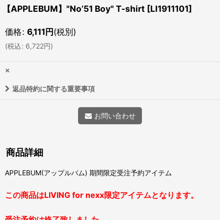
【APPLEBUM】"No’51 Boy" T-shirt
[
LI1911101
]
価格
:
6,111
円
(税別)
(
税込
:
6,722
円
)
×
返品特約に関する重要事項
お問い合わせ
商品詳細
APPLEBUM(アップルバム) 期間限定受注予約アイテム
この商品はLIVING for nexx限定アイテムとなります。
受注予約は終了致しました。