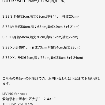
COLOR：WHITE,NAVY,H.GRAY(写真L→R)
SIZE:S(身幅52cm,着丈62cm,肩幅44cm,袖丈20cm)
SIZE:M(身幅56cm,着丈68cm,肩幅49cm,袖丈21cm)
SIZE:L(身幅58cm,着丈70cm,肩幅52cm,袖丈22cm)
SIZE:XL(身幅61cm,着丈73cm,肩幅54cm,袖丈23cm)
SIZE:XXL(身幅64cm,着丈76cm,肩幅56cm,袖丈24cm)
こちらの商品へのお電話での、お問い合わせは下記までお願い致し
ます。
LIVING for nexx
愛知県名古屋市中区大須3-12-43 1F
TEL:052-251-3775