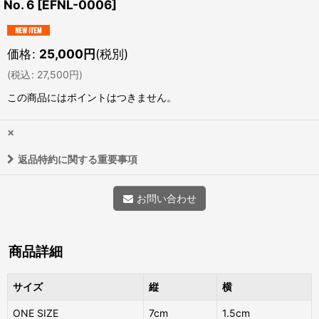
No. 6
[
EFNL-0006
]
価格
:
25,000
円
(税別)
(
税込
:
27,500
円
)
この商品にはポイントはつきません。
×
返品特約に関する重要事項
お問い合わせ
商品詳細
サイズ
縦
横
ONE SIZE
7cm
1.5cm