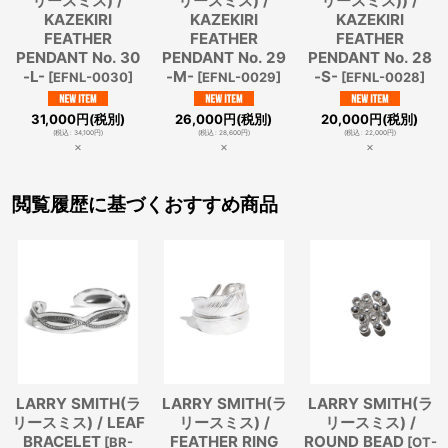
リースミス) /
リースミス) /
リースミス)) /
KAZEKIRI
KAZEKIRI
KAZEKIRI
FEATHER
FEATHER
FEATHER
PENDANT No. 30
PENDANT No. 29
PENDANT No. 28
-L-
-M-
-S-
[
EFNL-0030
]
[
EFNL-0029
]
[
EFNL-0028
]
31,000
円
(税別)
26,000
円
(税別)
20,000
円
(税別)
(
税込
:
34,100
円
)
(
税込
:
28,600
円
)
(
税込
:
22,000
円
)
×
×
×
閲覧履歴に基づくおすすめ商品
LARRY SMITH(ラ
LARRY SMITH(ラ
LARRY SMITH(ラ
リースミス) / LEAF
リースミス) /
リースミス) /
BRACELET
FEATHER RING
ROUND BEAD
[
BR-
[
OT-