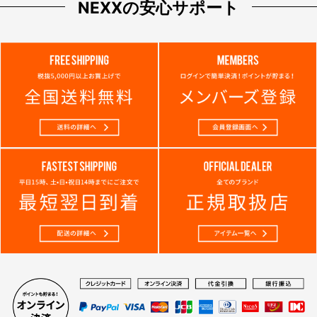
NEXXの安心サポート