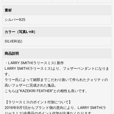
素材
シルバー925
カラー（写真L→R）
SILVER(右)
商品説明
・LARRY SMITH(ラリースミス) 新作
LARRY SMITH(ラリースミス)より、フェザーペンダントになりま
す。
ラリー氏によって細部までこだわり抜いて作られたクォリティの
高いフェザーに完成された逸品。
こちらは”KAZEKIRI FEATHER”との相性も良いです。
【ラリースミスのポイント付加について】
2016年9月1日からブランド側の意向により、LARRY SMITH(ラ
リースミス)全商品のポイント付加が出来なくなります。