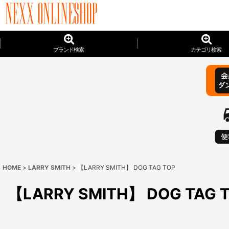
ブランド検索
カテゴリ検索
HOME
>
LARRY SMITH
>
【LARRY SMITH】 DOG TAG TOP
【LARRY SMITH】 DOG TAG 