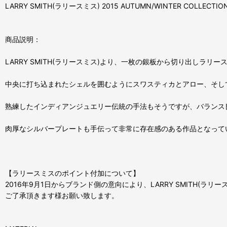
LARRY SMITH(ラリースミス) 2015 AUTUMN/WINTER COLLEC
商品説明：
LARRY SMITH(ラリースミス)より、一枚の銀板から切り出しラリ
中央に打ち込まれたシェルを囲むようにスワスティカとアロー、そし
熟練したインディアンジュエリー伝統の手法もそうですが、バランス
肉厚なシルバープレートも手伝って非常に存在感のある作品となって
【ラリースミスのポイント付加について】
2016年9月1日からブランド側の意向により、LARRY SMITH(ラ
ご了承頂きます様お願い致します。