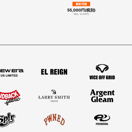
55,000
円
(税別)
(
税込
:
60,500
円
)