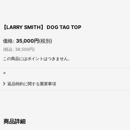
【LARRY SMITH】 DOG TAG TOP
価格
:
35,000
円
(税別)
(
税込
:
38,500
円
)
この商品にはポイントはつきません。
×
返品特約に関する重要事項
商品詳細