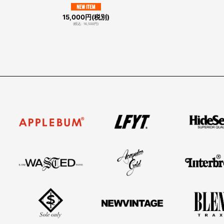
15,000
円
(税別)
(
税込
:
16,500
円
)