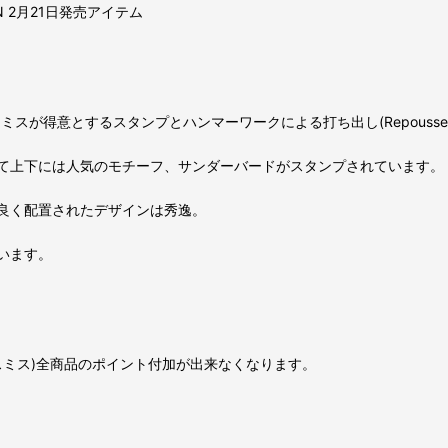
TION 2月21日発売アイテム
ースミスが得意とするスタンプとハンマーワークによる打ち出し(Repous
て上下には人気のモチーフ、サンダーバードがスタンプされています。
良く配置されたデザインは秀逸。
います。
リースミス)全商品のポイント付加が出来なくなります。