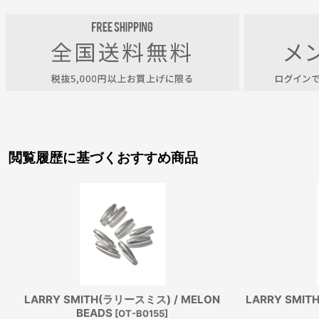
閲覧履歴に基づくおすすめ商品
LARRY SMITH(ラリースミス) / MELON
LARRY SMIT
BEADS
[
OT-B0155
]