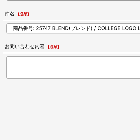
件名
[
必須
]
お問い合わせ内容
[
必須
]