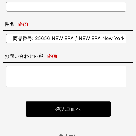
件名
[
必須
]
お問い合わせ内容
[
必須
]
確認画面へ
ホーム