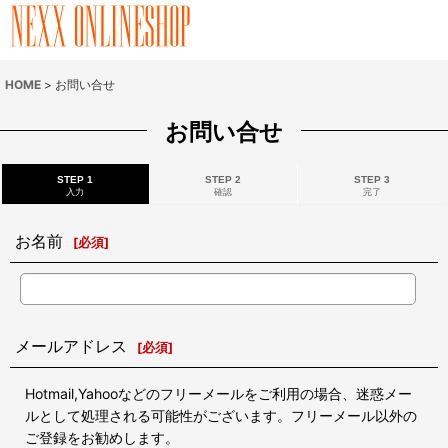
HOME
>
お問い合せ
お問い合せ
STEP 1
STEP 2
STEP 3
入力
確認
完了
お名前
[
必須
]
メールアドレス
[
必須
]
Hotmail,Yahooなどのフリーメールをご利用の場合、迷惑メー
ルとして処理される可能性がございます。フリーメール以外の
ご登録をお勧めします。