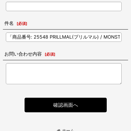
件名
[
必須
]
お問い合わせ内容
[
必須
]
確認画面へ
ホーム