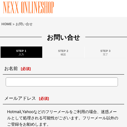
HOME
>
お問い合せ
お問い合せ
STEP 1
STEP 2
STEP 3
入力
確認
完了
お名前
[
必須
]
メールアドレス
[
必須
]
Hotmail,Yahooなどのフリーメールをご利用の場合、迷惑メー
ルとして処理される可能性がございます。フリーメール以外の
ご登録をお勧めします。