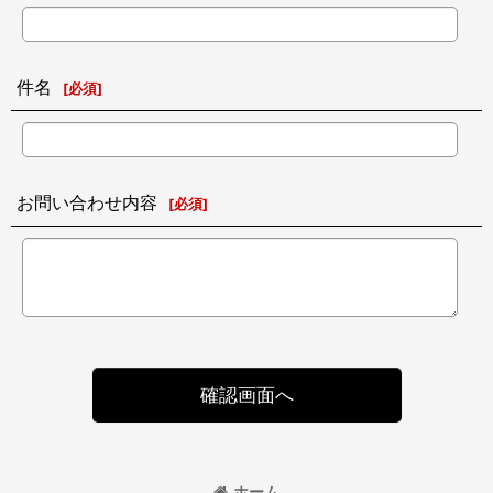
件名
[
必須
]
お問い合わせ内容
[
必須
]
確認画面へ
ホーム