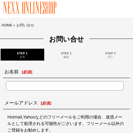
HOME
>
お問い合せ
お問い合せ
STEP 1
STEP 2
STEP 3
入力
確認
完了
お名前
[
必須
]
メールアドレス
[
必須
]
Hotmail,Yahooなどのフリーメールをご利用の場合、迷惑メー
ルとして処理される可能性がございます。フリーメール以外の
ご登録をお勧めします。