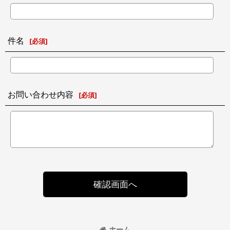
件名
[
必須
]
お問い合わせ内容
[
必須
]
確認画面へ
ホーム