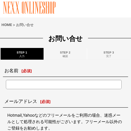
HOME
>
お問い合せ
お問い合せ
STEP 1
STEP 2
STEP 3
入力
確認
完了
お名前
[
必須
]
メールアドレス
[
必須
]
Hotmail,Yahooなどのフリーメールをご利用の場合、迷惑メー
ルとして処理される可能性がございます。フリーメール以外の
ご登録をお勧めします。