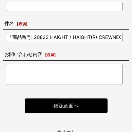
件名
[
必須
]
お問い合わせ内容
[
必須
]
確認画面へ
ホーム