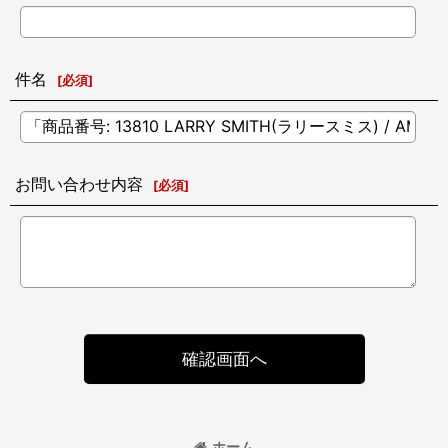
件名
[
必須
]
お問い合わせ内容
[
必須
]
確認画面へ
ホーム