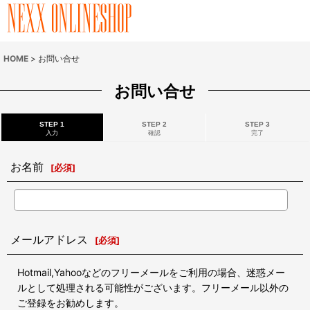
HOME
>
お問い合せ
お問い合せ
STEP 1
STEP 2
STEP 3
入力
確認
完了
お名前
[
必須
]
メールアドレス
[
必須
]
Hotmail,Yahooなどのフリーメールをご利用の場合、迷惑メー
ルとして処理される可能性がございます。フリーメール以外の
ご登録をお勧めします。